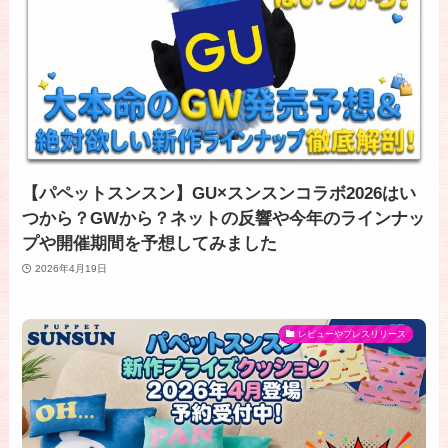
【パペットスンスン】GU×スンスンコラボ2026はい
つから？GWから？ネットの反響や今年のラインナッ
プや開催期間を予想してみました
2026年4月19日
レビューやプレスリリース