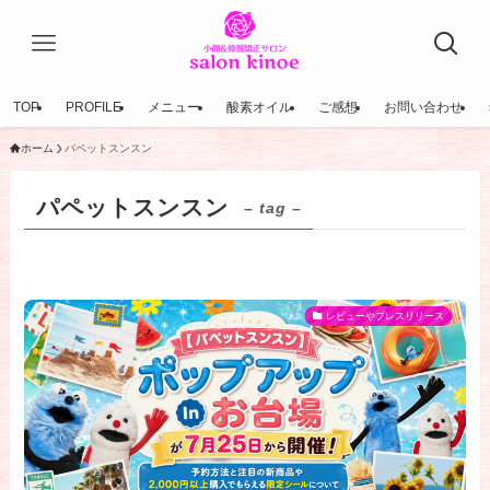
TOP
PROFILE
メニュー
酸素オイル
ご感想
お問い合わせ
ホーム
パペットスンスン
パペットスンスン
– tag –
レビューやプレスリリース