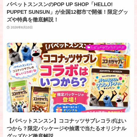
パペットスンスンのPOP UP SHOP「HELLO!
PUPPET SUNSUN」が全国12都市で開催！限定グッ
ズや特典を徹底解説！
2026年6月10日
レビューやプレスリリース
【パペットスンスン】ココナッツサブレコラボはい
つから？限定パッケージや抽選で当たるオリジナル
グッズなど徹底解説