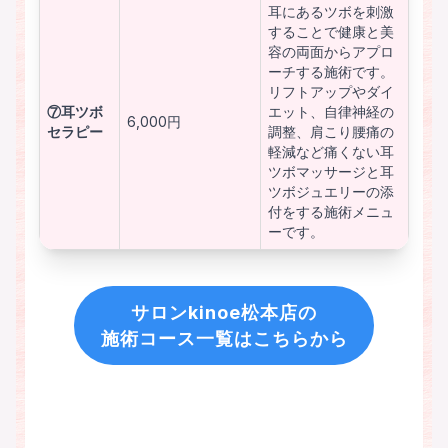
耳にあるツボを刺激
することで健康と美
容の両面からアプロ
ーチする施術です。
リフトアップやダイ
⑦耳ツボ
エット、自律神経の
6,000円
セラピー
調整、肩こり腰痛の
軽減など痛くない耳
ツボマッサージと耳
ツボジュエリーの添
付をする施術メニュ
ーです。
サロンkinoe松本店の
施術コース一覧はこちらから