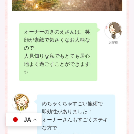
オーナーのきのえさんは、笑
顔が素敵で気さくなお人柄な
お客様
ので、
人見知りな私でもとても居心
地よく過ごすことができます
✨
めちゃくちゃすごい施術で
即効性がありました！
お客様
JA
オーナーさんもすごくステキ
な方で