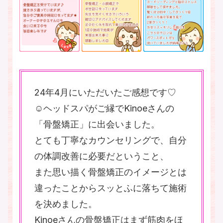
24年4月にいただいたご感想です♡
☺️ヘッドスパがご縁でKinoeさんの
「骨盤矯正」に出会いました。
とても丁寧なカウンセリングで、自分
の体調改善に必要だということ、
また思い描く骨盤矯正のイメージとは
違ったことからスッとふに落ちて施術
を決めました。
Kinoeさんの骨盤矯正はまず筋肉をほ