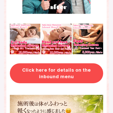
Click here for details on the
inbound menu