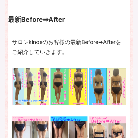
最新Before➡After
サロンkinoeのお客様の最新Before➡Afterを
ご紹介していきます。