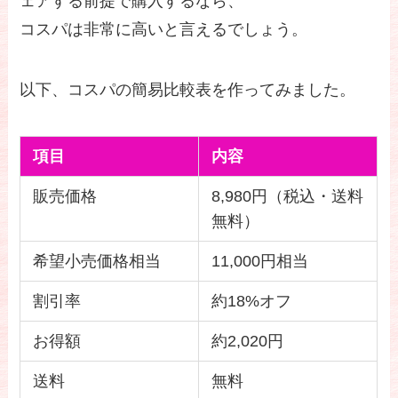
ェアする前提で購入するなら、
コスパは非常に高いと言えるでしょう。
以下、コスパの簡易比較表を作ってみました。
項目
内容
販売価格
8,980円（税込・送料
無料）
希望小売価格相当
11,000円相当
割引率
約18%オフ
お得額
約2,020円
送料
無料