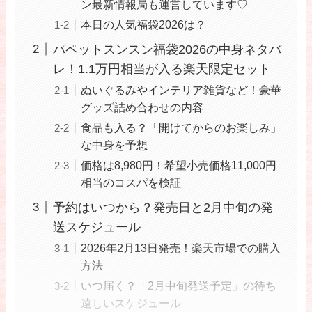
ン最新情報局も運営しています♡
本日の人気福袋2026は？
パペットスンスン福袋2026の中身ネタバ
レ！1.1万円相当が入る楽天限定セット
ぬいぐるみやインテリア雑貨など！豪華
グッズ詰め合わせの内容
食品も入る？「開けてからのお楽しみ」
な中身を予想
価格は8,980円！希望小売価格11,000円
相当のコスパを検証
予約はいつから？発売日と2月中旬の発
送スケジュール
2026年2月13日発売！楽天市場での購入
方法
いつ届く？「2月中旬発送予定」の待ち
遠しいスケジュール