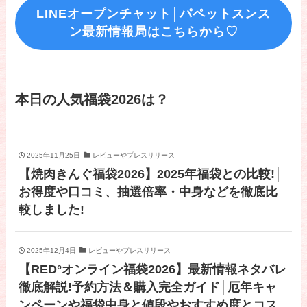
LINEオープンチャット│パペットスンス
ン最新情報局はこちらから♡
本日の人気福袋2026は？
2025年11月25日
レビューやプレスリリース
【焼肉きんぐ福袋2026】2025年福袋との比較!│
お得度や口コミ、抽選倍率・中身などを徹底比
較しました!
2025年12月4日
レビューやプレスリリース
【RED°オンライン福袋2026】最新情報ネタバレ
徹底解説!予約方法＆購入完全ガイド│厄年キャ
ンペーンや福袋中身と値段やおすすめ度とコス