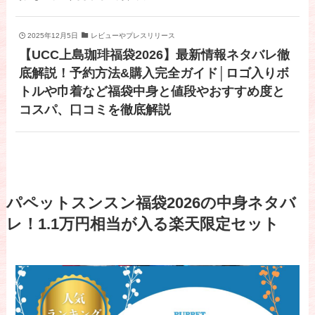
2025年12月5日
レビューやプレスリリース
【UCC上島珈琲福袋2026】最新情報ネタバレ徹
底解説！予約方法&購入完全ガイド│ロゴ入りボ
トルや巾着など福袋中身と値段やおすすめ度と
コスパ、口コミを徹底解説
パペットスンスン福袋2026の中身ネタバ
レ！1.1万円相当が入る楽天限定セット