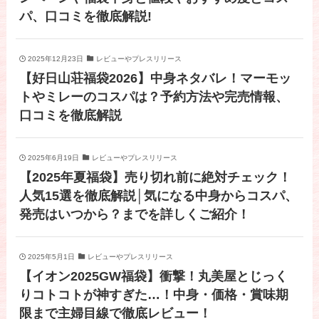
パ、口コミを徹底解説!
2025年12月23日
レビューやプレスリリース
【好日山荘福袋2026】中身ネタバレ！マーモッ
トやミレーのコスパは？予約方法や完売情報、
口コミを徹底解説
2025年6月19日
レビューやプレスリリース
【2025年夏福袋】売り切れ前に絶対チェック！
人気15選を徹底解説│気になる中身からコスパ、
発売はいつから？までを詳しくご紹介！
2025年5月1日
レビューやプレスリリース
【イオン2025GW福袋】衝撃！丸美屋とじっく
りコトコトが神すぎた…！中身・価格・賞味期
限まで主婦目線で徹底レビュー！