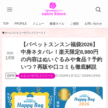
TOP
PROFILE
メニュー
酸素オイル
ご感想
お問い合わせ
ホーム
レビューやプレスリリース
【パペットスンスン福袋2026】
中身ネタバレ！楽天限定8,980円
2026
1/09
の内容はぬいぐるみや食品？予約
いつ？再販や口コミも徹底解説
PR
2026年1月7日
2026年1月9日
レビューやプレスリリース