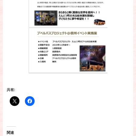
共有:
関連