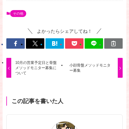
その他
よかったらシェアしてね！
10月の営業予定日と骨盤
小顔骨盤メソッドモニタ
メソッドモニター募集に
ー募集
ついて
この記事を書いた人