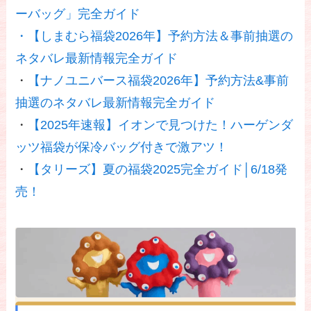
ーバッグ」完全ガイド
・
【しまむら福袋2026年】予約方法＆事前抽選の
ネタバレ最新情報完全ガイド
・
【ナノユニバース福袋2026年】予約方法&事前
抽選のネタバレ最新情報完全ガイド
・
【2025年速報】イオンで見つけた！ハーゲンダ
ッツ福袋が保冷バッグ付きで激アツ！
・
【タリーズ】夏の福袋2025完全ガイド│6/18発
売！