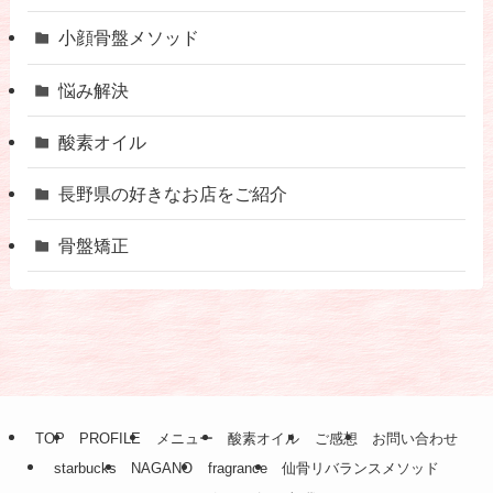
小顔骨盤メソッド
悩み解決
酸素オイル
長野県の好きなお店をご紹介
骨盤矯正
TOP
PROFILE
メニュー
酸素オイル
ご感想
お問い合わせ
starbucks
NAGANO
fragrance
仙骨リバランスメソッド