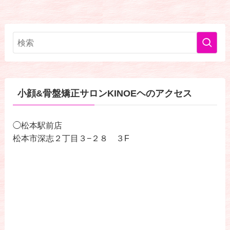
小顔&骨盤矯正サロンKINOEヘのアクセス
◯松本駅前店
松本市深志２丁目３−２８ ３F