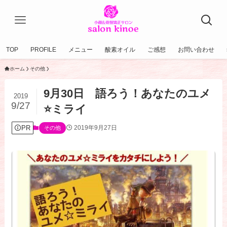
TOP
PROFILE
メニュー
酸素オイル
ご感想
お問い合わせ
ホーム
その他
9月30日 語ろう！あなたのユメ
2019
9/27
⭐️ミライ
PR
2019年9月27日
その他