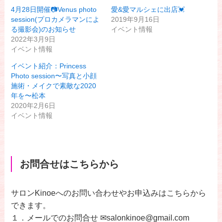
4月28日開催📷Venus photo
愛&愛マルシェに出店💓
session(プロカメラマンによ
2019年9月16日
る撮影会)のお知らせ
イベント情報
2022年3月9日
イベント情報
イベント紹介：Princess
Photo session〜写真と小顔
施術・メイクで素敵な2020
年を〜松本
2020年2月6日
イベント情報
お問合せはこちらから
サロンKinoeへのお問い合わせやお申込みはこちらから
できます。
１．メールでのお問合せ ✉salonkinoe@gmail.com