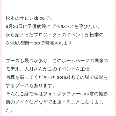
松本のサロンkinoeです
9月30日に子供病院にプペルバスを呼びたい。
から始まったプロジェクトのイベントが松本の
GNUの5階iーlabで開催されます。
ブースも幾つかあり、このホームページの画像の
モデル、大月さんがこのイベントを主催。
写真を撮ってくださったsora君もその場で撮影を
するブースもあります。
そんなご縁で私はフォトグラファーsora君の撮影
前のメイクなどなどで出店することになりまし
た。