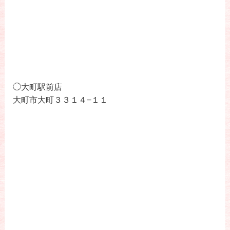
◯大町駅前店
大町市大町３３１４−１１