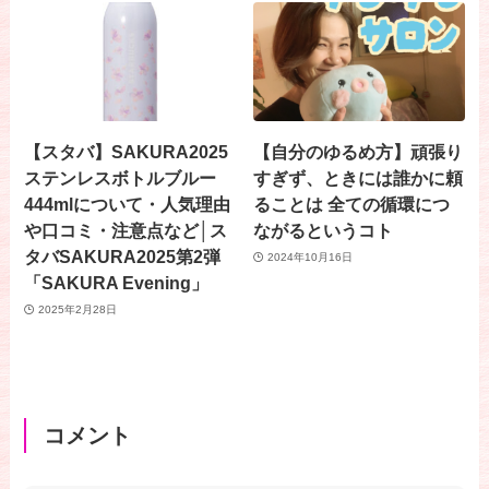
【スタバ】SAKURA2025
【自分のゆるめ方】頑張り
ステンレスボトルブルー
すぎず、ときには誰かに頼
444mlについて・人気理由
ることは 全ての循環につ
や口コミ・注意点など│ス
ながるというコト
タバSAKURA2025第2弾
2024年10月16日
「SAKURA Evening」
2025年2月28日
コメント