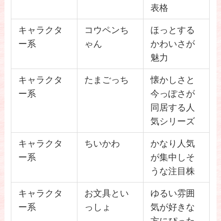
表格
キャラクタ
コウペンち
ほっとする
ー系
ゃん
かわいさが
魅力
キャラクタ
たまごっち
懐かしさと
ー系
今っぽさが
同居する人
気シリーズ
キャラクタ
ちいかわ
かなり人気
ー系
が集中しそ
うな注目株
キャラクタ
お文具とい
ゆるい雰囲
ー系
っしょ
気が好きな