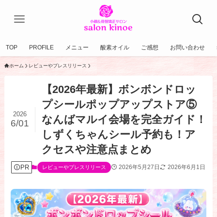
TOP
PROFILE
メニュー
酸素オイル
ご感想
お問い合わせ
ホーム
レビューやプレスリリース
【2026年最新】ボンボンドロッ
プシールポップアップストア⑤
2026
なんばマルイ会場を完全ガイド！
6/01
しずくちゃんシール予約も！ア
クセスや注意点まとめ
PR
2026年5月27日
2026年6月1日
レビューやプレスリリース