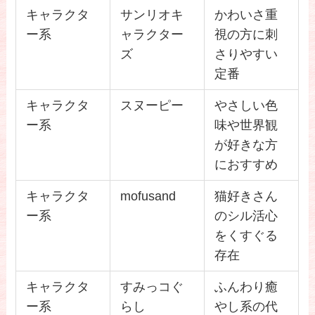
キャラクタ
サンリオキ
かわいさ重
ー系
ャラクター
視の方に刺
ズ
さりやすい
定番
キャラクタ
スヌーピー
やさしい色
ー系
味や世界観
が好きな方
におすすめ
キャラクタ
mofusand
猫好きさん
ー系
のシル活心
をくすぐる
存在
キャラクタ
すみっコぐ
ふんわり癒
ー系
らし
やし系の代