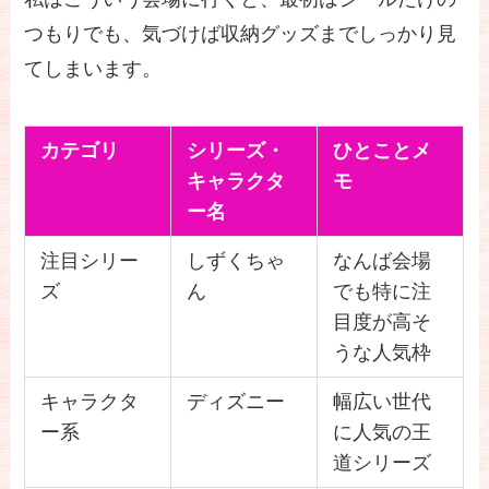
つもりでも、気づけば収納グッズまでしっかり見
てしまいます。
カテゴリ
シリーズ・
ひとことメ
キャラクタ
モ
ー名
注目シリー
しずくちゃ
なんば会場
ズ
ん
でも特に注
目度が高そ
うな人気枠
キャラクタ
ディズニー
幅広い世代
ー系
に人気の王
道シリーズ