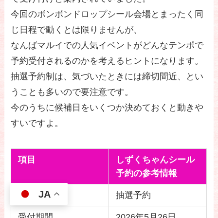
今回のボンボンドロップシール会場とまったく同
じ日程で動くとは限りませんが、
なんばマルイでの人気イベントがどんなテンポで
予約受付されるのかを考えるヒントになります。
抽選予約制は、気づいたときには締切間近、とい
うことも多いので要注意です。
今のうちに候補日をいくつか決めておくと動きや
すいですよ。
項目
しずくちゃんシール
予約の参考情報
JA
予約方式
抽選予約
受付期間
2026年5月26日