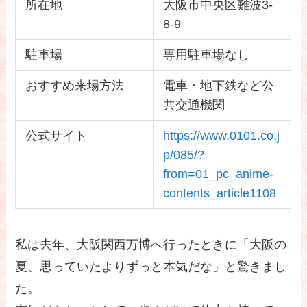
所在地
大阪市中央区難波3-
8-9
駐車場
専用駐車場なし
おすすめ来場方法
電車・地下鉄など公
共交通機関
公式サイト
https://www.0101.co.j
p/085/?
from=01_pc_anime-
contents_article1108
私は去年、大阪関西万博へ行ったときに「大阪の
夏、思っていたよりずっと本気だな」と驚きまし
た。