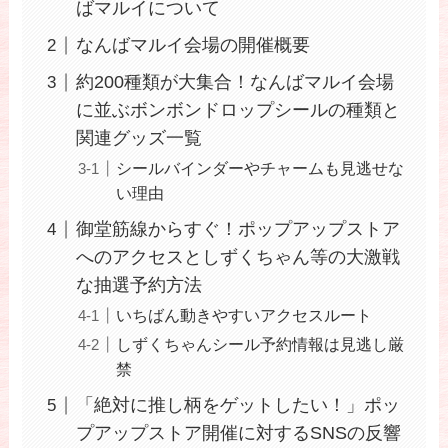
ばマルイについて
なんばマルイ会場の開催概要
約200種類が大集合！なんばマルイ会場
に並ぶボンボンドロップシールの種類と
関連グッズ一覧
シールバインダーやチャームも見逃せな
い理由
御堂筋線からすぐ！ポップアップストア
へのアクセスとしずくちゃん等の大激戦
な抽選予約方法
いちばん動きやすいアクセスルート
しずくちゃんシール予約情報は見逃し厳
禁
「絶対に推し柄をゲットしたい！」ポッ
プアップストア開催に対するSNSの反響