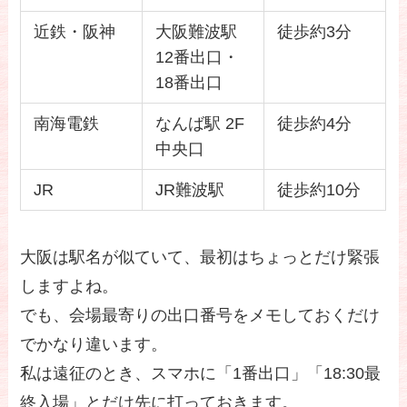
近鉄・阪神
大阪難波駅
徒歩約3分
12番出口・
18番出口
南海電鉄
なんば駅 2F
徒歩約4分
中央口
JR
JR難波駅
徒歩約10分
大阪は駅名が似ていて、最初はちょっとだけ緊張
しますよね。
でも、会場最寄りの出口番号をメモしておくだけ
でかなり違います。
私は遠征のとき、スマホに「1番出口」「18:30最
終入場」とだけ先に打っておきます。