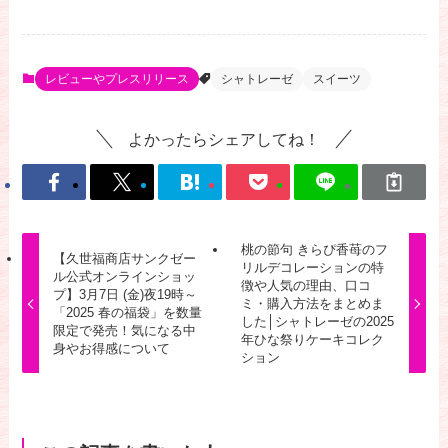
レビューやプレスリリース
シャトレーゼ
スイーツ
よかったらシェアしてね！
桃の節句 きらぴ香苺のフ
【久世福商店サンクゼー
リルデコレーションの特
ル公式オンラインショッ
徴や人気の理由、口コ
プ】3月7日 (金)夜19時～
ミ・購入方法をまとめま
「2025 春の福袋」を数量
した│シャトレーゼの2025
限定で発売！気になる中
年ひな祭りケーキコレク
身やお得感について
ション