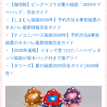
・
【珈琲館】ピングーコラボ夏の福袋「2025サマ
ーバッグ」完全ガイド
・
【しまむら福袋2026年】予約方法＆事前抽選の
ネタバレ最新情報完全ガイド
・
【ナノユニバース福袋2026年】予約方法&事前
抽選のネタバレ最新情報完全ガイド
・
【2025年速報】イオンで見つけた！ハーゲンダ
ッツ福袋が保冷バッグ付きで激アツ！
・
【タリーズ】夏の福袋2025完全ガイド│6/18発
売！