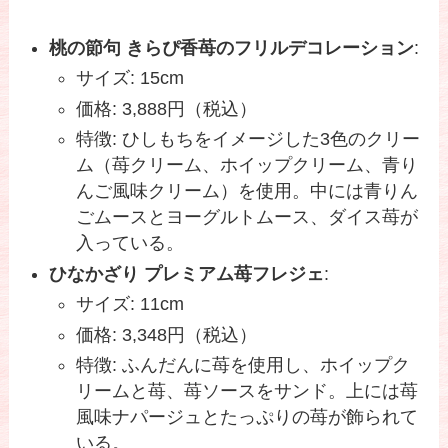
桃の節句 きらぴ香苺のフリルデコレーション
:
サイズ: 15cm
価格: 3,888円（税込）
特徴: ひしもちをイメージした3色のクリー
ム（苺クリーム、ホイップクリーム、青り
んご風味クリーム）を使用。中には青りん
ごムースとヨーグルトムース、ダイス苺が
入っている。
ひなかざり プレミアム苺フレジェ
:
サイズ: 11cm
価格: 3,348円（税込）
特徴: ふんだんに苺を使用し、ホイップク
リームと苺、苺ソースをサンド。上には苺
風味ナパージュとたっぷりの苺が飾られて
いる。