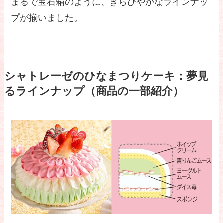
まるで宝石箱のように、きらびやかなラインナッ
プが揃いました。
シャトレーゼの
ひなまつりケーキ：夢見
るラインナップ（商品の一部紹介）