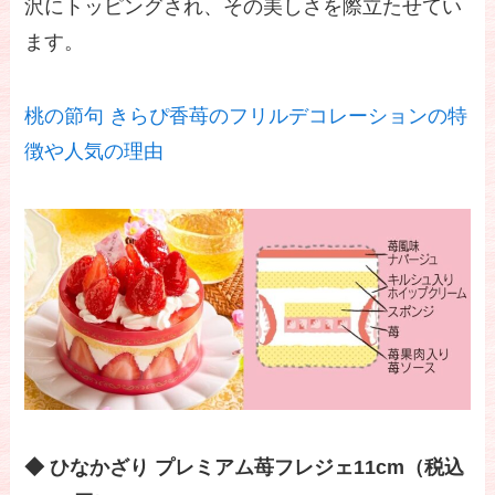
沢にトッピングされ、その美しさを際立たせてい
ます。
桃の節句 きらぴ香苺のフリルデコレーションの特
徴や人気の理由
◆ ひなかざり プレミアム苺フレジェ11cm（税込