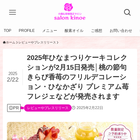
TOP
PROFILE
メニュー
酸素オイル
ご感想
お問い合わせ
ホーム
レビューやプレスリリース
2025年ひなまつりケーキコレク
ションが2月15日発売│桃の節句
2025
きらぴ香苺のフリルデコレーシ
2/22
ョン・ひなかざり プレミアム苺
フレジェなどが発売されます
PR
2025年2月22日
レビューやプレスリリース