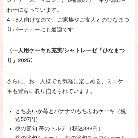
レアチーズ、マロン、計8種類のケーキが詰め合
わせになっています。
4～8人向けなので、ご家族やご友人とのひなまつ
りパーティーにも最適です。
〈一人用ケーキも充実/シャトレーゼ『ひなまつ
り』2025〉
さらに、お一人様でも気軽に楽しめる、ミニケー
キも豊富に取り揃えられています。
とちあいか苺とバナナのもちふわケーキ（税
込507円）
桃の節句 苺のトルテ（税込388円）
桃の節句ショート、桃の節句チョコショート