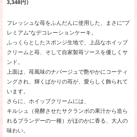
3,348円）
フレッシュな苺をふんだんに使用した、まさに”プ
レミアム”なデコレーションケーキ。
ふっくらとしたスポンジ生地で、上品なホイップ
クリームと苺、そして自家製苺ソースを優しくサ
ンド。
上面は、苺風味のナパージュで艶やかにコーティ
ングされ、輝くばかりの苺が、愛らしく飾られて
います。
さらに、ホイップクリームには、
キルシュ（発酵させたサクランボの果汁から造ら
れるブランデーの一種）がほのかに香る、大人の
味わい。