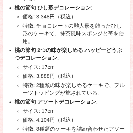
桃の節句 ひし形デコレーション
:
価格: 3,348円（税込）
特徴: チョコレートの雛人形を飾ったひし
形のケーキで、抹茶風味スポンジと苺を使
用。
桃の節句 2つの味が楽しめる ハッピーどうぶ
つデコレーション
:
サイズ: 17cm
価格: 3,888円（税込）
特徴: 2種類の味が楽しめるケーキで、フル
ーツトッピングが施されている。
桃の節句 アソートデコレーション
:
サイズ: 17cm
価格: 4,104円（税込）
特徴: 8種類のケーキを詰め合わせたアソー