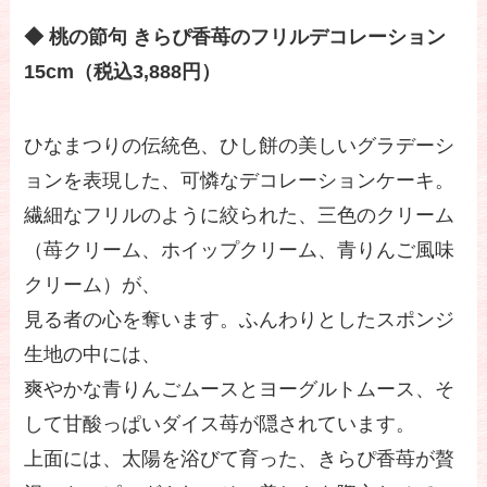
◆ 桃の節句 きらぴ香苺のフリルデコレーション
15cm（税込3,888円）
ひなまつりの伝統色、ひし餅の美しいグラデーシ
ョンを表現した、可憐なデコレーションケーキ。
繊細なフリルのように絞られた、三色のクリーム
（苺クリーム、ホイップクリーム、青りんご風味
クリーム）が、
見る者の心を奪います。ふんわりとしたスポンジ
生地の中には、
爽やかな青りんごムースとヨーグルトムース、そ
して甘酸っぱいダイス苺が隠されています。
上面には、太陽を浴びて育った、きらぴ香苺が贅