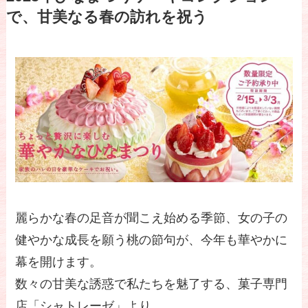
で、甘美なる春の訪れを祝う
麗らかな春の足音が聞こえ始める季節、女の子の
健やかな成長を願う桃の節句が、今年も華やかに
幕を開けます。
数々の甘美な誘惑で私たちを魅了する、菓子専門
店「シャトレーゼ」より、