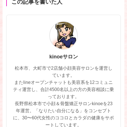
この記事を書いた人
kinoeサロン
松本市、大町市で2店舗小顔美容サロンを運営し
ています。
またlineオープンチャットも美容系を12コミュニ
ティ運営し、合計4500名以上の方の美容相談に乗
っております。
長野県松本市で小顔＆骨盤矯正サロンkinoeを23
年運営。「なりたい自分になる」をコンセプト
に、30〜60代女性のココロとカラダの健康をサポ
ートしています。