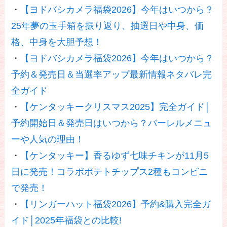
・
【ヨドバシカメラ福袋2026】今年はいつから？
25年夢の玉手箱を振り返り、抽選日や中身、価
格、中身を大胆予想！
・
【ヨドバシカメラ福袋2026】今年はいつから？
予約＆発売日＆当選率アップ最新情報ネタバレ完
全ガイド
・
【ケンタッキークリスマス2025】完全ガイド│
予約開始日＆発売日はいつから？バーレルメニュ
ーや人気の理由！
・
【ケンタッキー】香るゆず七味チキンが11月5
日に発売！コラボポテトチップス2種もコンビニ
で発売！
・
【リンガーハット福袋2026】予約&購入完全ガ
イド│2025年福袋との比較!