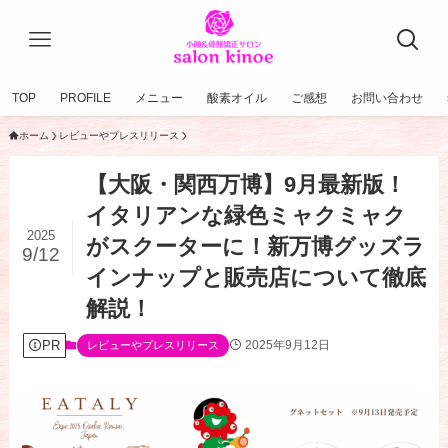
TOP
PROFILE
メニュー
酸素オイル
ご感想
お問い合わせ
ホーム
レビューやプレスリリース
【大阪・関西万博】9月最新版！
イタリアンな緑色ミャクミャク
2025
がスクーターに！新万博グッズラ
9/12
インナップと販売店について徹底
解説！
PR
2025年9月12日
レビューやプレスリリース