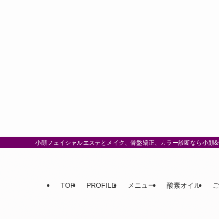
小顔フェイシャルエステとメイク、骨盤矯正、カラー診断なら小顔&骨
TOP
PROFILE
メニュー
酸素オイル