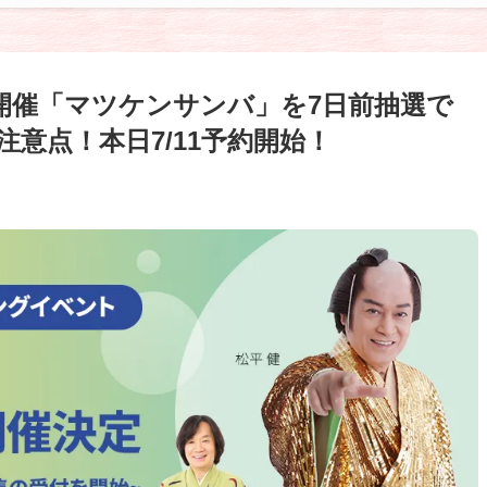
5開催「マツケンサンバ」を7日前抽選で
意点！本日7/11予約開始！