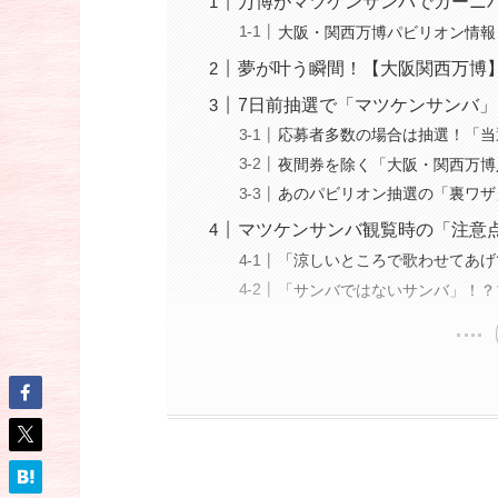
万博がマツケンサンバでカーニ
大阪・関西万博パビリオン情報
夢が叶う瞬間！【大阪関西万博
7日前抽選で「マツケンサンバ
応募者多数の場合は抽選！「当
夜間券を除く「大阪・関西万博
あのパビリオン抽選の「裏ワザ
マツケンサンバ観覧時の「注意
「涼しいところで歌わせてあげ
「サンバではないサンバ」！？