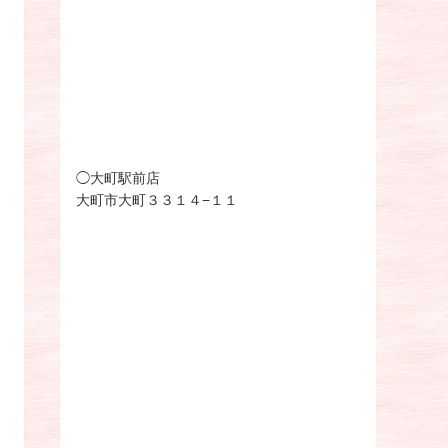
◯大町駅前店
大町市大町３３１４−１１