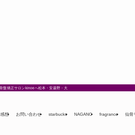
盤矯正サロンkinoeへ松本・安曇野・大町
ご感想
お問い合わせ
starbucks
NAGANO
fragrance
仙骨