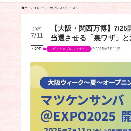
ホーム
レビューやプレスリリース
【大阪・関西万博】7/2
2025
7/11
当選させる「裏ワザ」と注
PR
2025年7月11日
レビューやプレスリリース