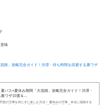
ザ
な意味
大混雑」攻略完全ガイド！渋滞・待ち時間を回避する裏ワザ
】夏パス×夏休み期間「大混雑」攻略完全ガイド！渋滞・
ワザ10選＆...
予想の万博を待たずに楽しむ方法！ 夏休みの万博、本当に混雑する