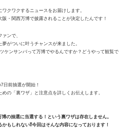
にワクワクするニュースをお届けします。
大阪・関西万博で披露されることが決定したんです！
ファンで、
た夢がついに叶うチャンスが来ました。
、マツケンサンバって万博でやるんですか？どうやって観覧で
の7日前抽選が開始！
ための「裏ワザ」と注意点を詳しくお伝えします。
万博の抽選に当選する！という裏ワザは存在しません。
るかもしれない⁉今回はそんな内容になっております！