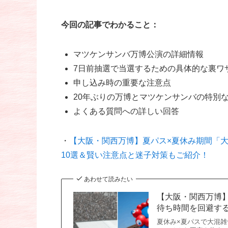
今回の記事でわかること：
マツケンサンバ万博公演の詳細情報
7日前抽選で当選するための具体的な裏ワ
申し込み時の重要な注意点
20年ぶりの万博とマツケンサンバの特別
よくある質問への詳しい回答
・
【大阪・関西万博】夏パス×夏休み期間「
10選＆賢い注意点と迷子対策もご紹介！
あわせて読みたい
【大阪・関西万博
待ち時間を回避する裏
夏休み×夏パスで大混雑