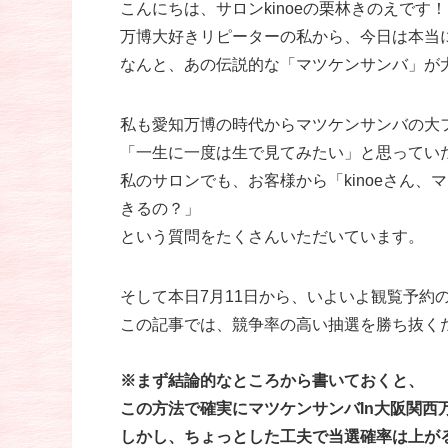
こんにちは、サロンkinoeの栗林きのえです！
万博大好きリピーターの私から、今日は本当
なんと、あの伝説的な「マツケンサンバ」が
私も愛知万博の時代からマツケンサンバの大
「一生に一度は生で見てみたい」と思ってい
私のサロンでも、お客様から「kinoeさん
きるの？」
という質問をたくさんいただいています。
そして本日7月11日から、いよいよ観覧予約
この記事では、競争率の高い抽選を勝ち抜く
※まず結論的なところから書いておくと、
この方法で確実にマツケンサンバIn大阪関西
しかし、ちょっとした工夫で当選確率は上が