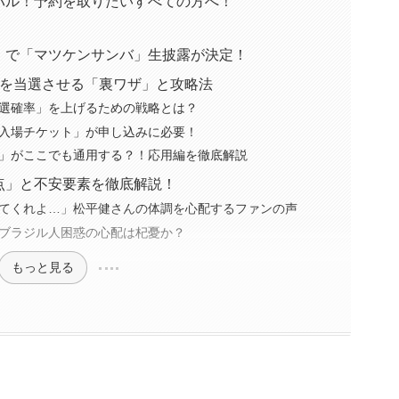
バル！予約を取りたいすべての方へ！
】で「マツケンサンバ」生披露が決定！
」を当選させる「裏ワザ」と攻略法
選確率」を上げるための戦略とは？
入場チケット」が申し込みに必要！
」がここでも通用する？！応用編を徹底解説
点」と不安要素を徹底解説！
てくれよ…」松平健さんの体調を心配するファンの声
ブラジル人困惑の心配は杞憂か？
もっと見る