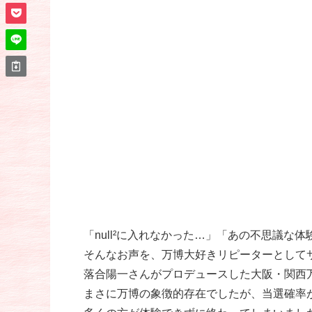
「null²に入れなかった…」「あの不思議な
そんなお声を、万博大好きリピーターとして
落合陽一さんがプロデュースした大阪・関西万
まさに万博の象徴的存在でしたが、当選確率