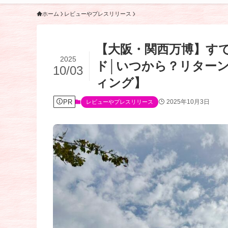
ホーム
レビューやプレスリリース
【大阪・関西万博】すで
2025
ド│いつから？リター
10/03
ィング】
PR
2025年10月3日
レビューやプレスリリース