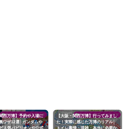
レビューやプレスリリース
レビューやプレスリリース
関西万博】予約や入場に
【大阪・関西万博】行ってみまし
裏ワザ12選│ガンダムや
た！実際に感じた万博のリアル│
²など人気パビリオンや公式
トイレ事情・混雑・本当に必要な