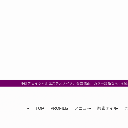
小顔フェイシャルエステとメイク、骨盤矯正、カラー診断なら小顔&骨
TOP
PROFILE
メニュー
酸素オイル