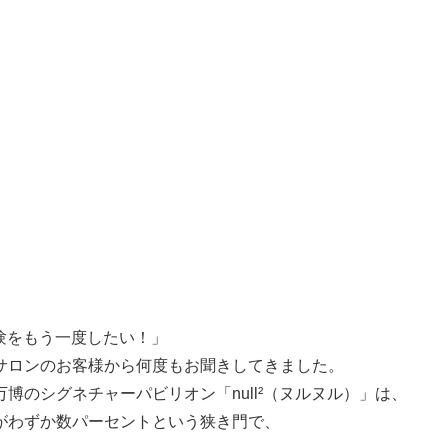
体験をもう一度したい！」
サロンのお客様から何度もお聞きしてきました。
博のシグネチャーパビリオン「null²（ヌルヌル）」は、
がわずか数パーセントという狭き門で、