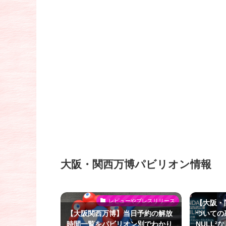
大阪・関西万博パビリオン情報
レビューやプレスリリース
【大阪・
【大阪関西万博】当日予約の解放
ついての
時間一覧をパビリオン別でわかり
NULL