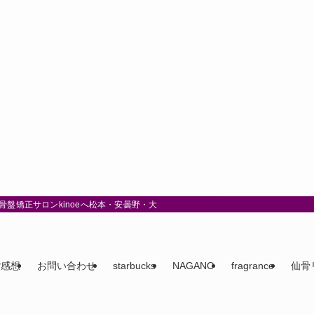
盤矯正サロンkinoeへ松本・安曇野・大町
ご感想
お問い合わせ
starbucks
NAGANO
fragrance
仙骨