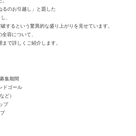
た。
ぬるのお引越し」と題した
トし、
突破するという驚異的な盛り上がりを見せています。
グの全容について、
開まで詳しくご紹介します。
と募集期間
ンドゴール
ラなど）
ップ
プ