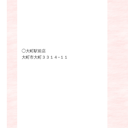
◯大町駅前店
大町市大町３３１４−１１