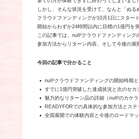
多くの方が体験できずに終わってしまいまし
しかし、そんな状況を受けて、なんと「ぬる
クラウドファンディングが10月1日にスター
開始からわずか24時間以内に目標の1億円を
この記事では、null²クラウドファンディン
参加方法からリターン内容、そして今後の展
今回の記事で分かること
null²クラウドファンディングの開始時期
すでに1億円突破した達成状況と次のセカ
魅力的なリターン品の詳細（null²のカケ
READYFORでの具体的な参加方法とステ
全国展開での体験内容と今後のロードマッ