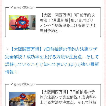
あわせて読みたい
【大阪・関西万博】3日前予約攻
略法！7月最新版│狙い目パビリ
オンや予約確率を上げる裏ワザ！
当日予約と...
・
【大阪関西万博】7日前抽選の予約方法裏ワザ
完全解説！成功率を上げる方法や注意点、そして
誤解していることと知っておいたほうが良い最新
情報！
あわせて読みたい
【大阪関西万博】7日前抽選の予
約方法裏ワザ完全解説！成功率を
上げる方法や注意点、そして誤解