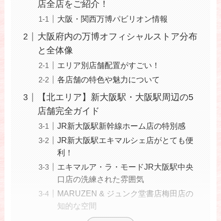
店全店をご紹介！
大阪・関西万博パビリオン情報
大阪府内の万博オフィシャルストア分布
と全体像
エリア別店舗配置がすごい！
各店舗の特色や魅力について
【北エリア】新大阪駅・大阪駅周辺の5
店舗完全ガイド
JR新大阪駅新幹線ホーム店の特別感
JR新大阪駅エキマルシェ店がとても便
利！
エキマルア・ラ・モードJR大阪駅中央
口店の洗練された雰囲気
MARUZEN & ジュンク堂書店梅田店の
知的な空間