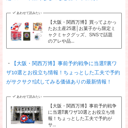
あわせて読みたい
【大阪・関西万博】買ってよかっ
たお土産25選│お菓子から限定ミ
ャクミャクグッズ、SNSで話題
のアレや品...
・
【大阪・関西万博】事前予約戦争に当選⁉裏ワ
ザ10選とお役立ち情報！ちょっとした工夫で予約
がサクサク‼試してみる価値ありの最新情報！
あわせて読みたい
【大阪・関西万博】事前予約戦争
に当選⁉裏ワザ10選とお役立ち情
報！ちょっとした工夫で予約が
サ...