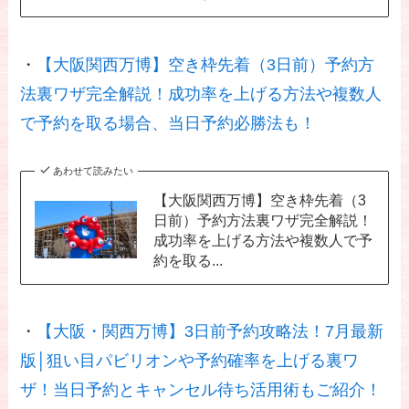
・
【大阪関西万博】空き枠先着（3日前）予約方
法裏ワザ完全解説！成功率を上げる方法や複数人
で予約を取る場合、当日予約必勝法も！
あわせて読みたい
【大阪関西万博】空き枠先着（3
日前）予約方法裏ワザ完全解説！
成功率を上げる方法や複数人で予
約を取る...
・
【大阪・関西万博】3日前予約攻略法！7月最新
版│狙い目パビリオンや予約確率を上げる裏ワ
ザ！当日予約とキャンセル待ち活用術もご紹介！