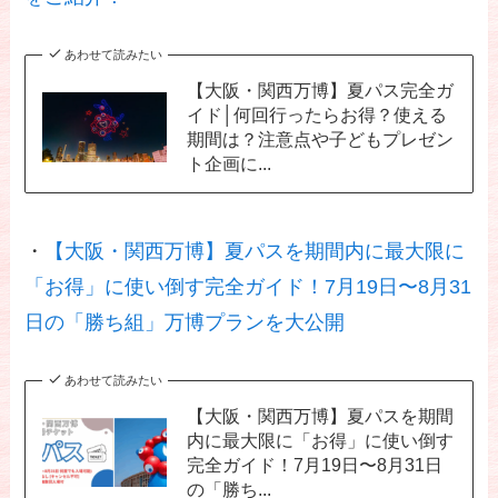
あわせて読みたい
【大阪・関西万博】夏パス完全ガ
イド│何回行ったらお得？使える
期間は？注意点や子どもプレゼン
ト企画に...
・
【大阪・関西万博】夏パスを期間内に最大限に
「お得」に使い倒す完全ガイド！7月19日〜8月31
日の「勝ち組」万博プランを大公開
あわせて読みたい
【大阪・関西万博】夏パスを期間
内に最大限に「お得」に使い倒す
完全ガイド！7月19日〜8月31日
の「勝ち...