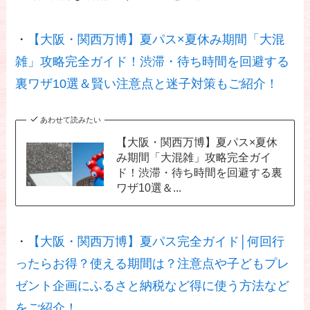
・
【大阪・関西万博】夏パス×夏休み期間「大混
雑」攻略完全ガイド！渋滞・待ち時間を回避する
裏ワザ10選＆賢い注意点と迷子対策もご紹介！
あわせて読みたい
【大阪・関西万博】夏パス×夏休
み期間「大混雑」攻略完全ガイ
ド！渋滞・待ち時間を回避する裏
ワザ10選＆...
・
【大阪・関西万博】夏パス完全ガイド│何回行
ったらお得？使える期間は？注意点や子どもプレ
ゼント企画にふるさと納税など得に使う方法など
をご紹介！