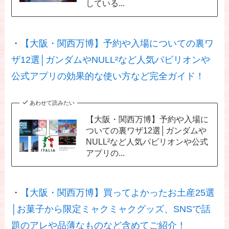
している...
・
【大阪・関西万博】予約や入場についての裏ワ
ザ12選│ガンダムやNULL²など人気パビリオンや
公式アプリの効果的な使い方など完全ガイド！
あわせて読みたい
【大阪・関西万博】予約や入場に
ついての裏ワザ12選│ガンダムや
NULL²など人気パビリオンや公式
アプリの...
・
【大阪・関西万博】買ってよかったお土産25選
│お菓子から限定ミャクミャクグッズ、SNSで話
題のアレや品薄なものなど含めてご紹介！