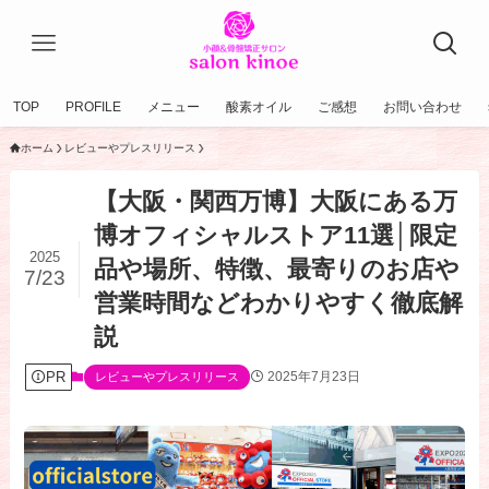
TOP
PROFILE
メニュー
酸素オイル
ご感想
お問い合わせ
ホーム
レビューやプレスリリース
【大阪・関西万博】大阪にある万
博オフィシャルストア11選│限定
2025
品や場所、特徴、最寄りのお店や
7/23
営業時間などわかりやすく徹底解
説
PR
2025年7月23日
レビューやプレスリリース