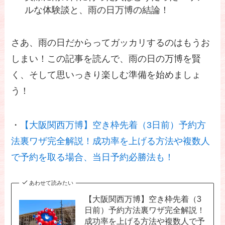
ルな体験談と、雨の日万博の結論！
さあ、雨の日だからってガッカリするのはもうお
しまい！この記事を読んで、雨の日の万博を賢
く、そして思いっきり楽しむ準備を始めましょ
う！
・
【大阪関西万博】空き枠先着（3日前）予約方
法裏ワザ完全解説！成功率を上げる方法や複数人
で予約を取る場合、当日予約必勝法も！
あわせて読みたい
【大阪関西万博】空き枠先着（3
日前）予約方法裏ワザ完全解説！
成功率を上げる方法や複数人で予