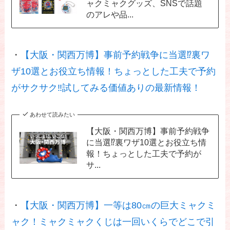
ャクミャクグッズ、SNSで話題
のアレや品...
・
【大阪・関西万博】事前予約戦争に当選⁉裏ワ
ザ10選とお役立ち情報！ちょっとした工夫で予約
がサクサク‼試してみる価値ありの最新情報！
あわせて読みたい
【大阪・関西万博】事前予約戦争
に当選⁉裏ワザ10選とお役立ち情
報！ちょっとした工夫で予約が
サ...
・
【大阪・関西万博】一等は80㎝の巨大ミャクミ
ャク！ミャクミャクくじは一回いくらでどこで引