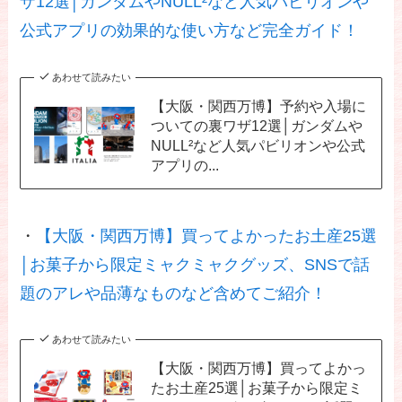
ザ12選│ガンダムやNULL²など人気パビリオンや
公式アプリの効果的な使い方など完全ガイド！
あわせて読みたい
【大阪・関西万博】予約や入場に
ついての裏ワザ12選│ガンダムや
NULL²など人気パビリオンや公式
アプリの...
・
【大阪・関西万博】買ってよかったお土産25選
│お菓子から限定ミャクミャクグッズ、SNSで話
題のアレや品薄なものなど含めてご紹介！
あわせて読みたい
【大阪・関西万博】買ってよかっ
たお土産25選│お菓子から限定ミ