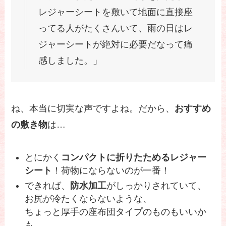
レジャーシートを敷いて地面に直接座
ってる人がたくさんいて、雨の日はレ
ジャーシートが絶対に必要だなって痛
感しました。」
ね、本当に切実な声ですよね。だから、
おすすめ
の敷き物
は…
とにかく
コンパクトに折りたためるレジャー
シート
！荷物にならないのが一番！
できれば、
防水加工
がしっかりされていて、
お尻が冷たくならないような、
ちょっと厚手の座布団タイプのものもいいか
も。