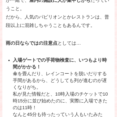
が一緒で、
屋内の施設に人が集中しがち
だってい
うこと。
だから、人気のパビリオンとかレストランは、普
段以上に混雑しちゃうこともあるんです。
雨の日ならではの注意点
としては…
入場ゲートでの手荷物検査に、いつもより時
間がかかる！
傘を畳んだり、レインコートを脱いだりする
手間があるから、どうしても列が進むのが遅
くなりがち。
私が見た情報だと、10時入場のチケットで10
時15分に並び始めたのに、実際に入場できた
のは11時！
なんと45分も待ったっていう人もいたみた