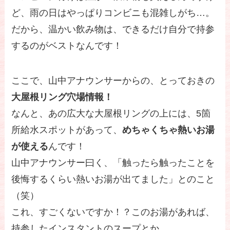
ど、雨の日はやっぱりコンビニも混雑しがち…。
だから、温かい飲み物は、できるだけ自分で持参
するのがベストなんです！
ここで、山中アナウンサーからの、とっておきの
大屋根リング穴場情報！
なんと、あの広大な大屋根リングの上には、5箇
所給水スポットがあって、
めちゃくちゃ熱いお湯
が使える
んです！
山中アナウンサー曰く、「触ったら触ったことを
後悔するくらい熱いお湯が出てました」とのこと
（笑）
これ、すごくないですか！？このお湯があれば、
持参したインスタントのスープとか、