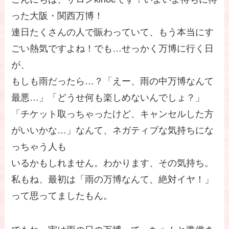
った大阪・関西万博！
連日たくさんの人で賑わっていて、もう本当にす
ごい熱気ですよね！でも…せっかく万博に行く日
が、
もしも雨だったら…？「えー、雨の中万博なんて
最悪…」「どうせ何も楽しめないんでしょ？」
「チケット取っちゃったけど、キャンセルした方
がいいかな…」なんて、ネガティブな気持ちにな
っちゃう人も
いるかもしれません。わかります、その気持ち。
私もね、最初は「雨の万博なんて、絶対イヤ！」
って思ってましたもん。