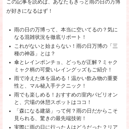
この記事を読めば、あなたもきっと雨の日の万博
が好きになるはず！
雨の日の万博って、本当に空いてるの？気に
なる混雑状況を徹底リポート！
これがないと始まらない！雨の日万博の「三
種の神器」とは？
傘とレインポンチョ、どっちが正解？ミャク
ミャク柄の可愛いレイングッズもご紹介！
雨で冷えた体を温める！温かい飲み物の重要
性と、マル秘入手テクニック！
雨でも楽しめる！おすすめの室内パビリオン
と、穴場の休憩スポットはココ！
「森になる建築」って何？雨の日だからこそ
見られる、驚きの最先端技術！
実際に雨の日に行った人はどうだった？リア