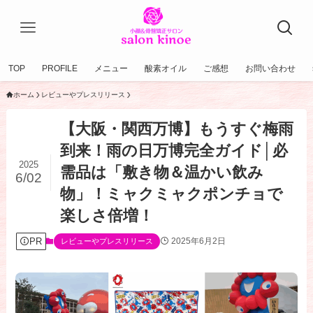
TOP
PROFILE
メニュー
酸素オイル
ご感想
お問い合わせ
ホーム
レビューやプレスリリース
【大阪・関西万博】もうすぐ梅雨
到来！雨の日万博完全ガイド│必
2025
需品は「敷き物＆温かい飲み
6/02
物」！ミャクミャクポンチョで
楽しさ倍増！
PR
2025年6月2日
レビューやプレスリリース