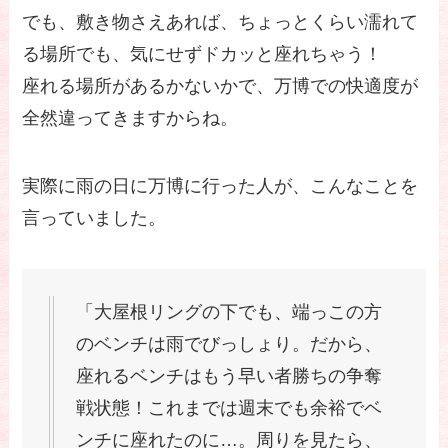
でも、敷き物さえあれば、ちょっとくらい濡れて
る場所でも、気にせずドカッと座れちゃう！
座れる場所があるかないかで、万博での快適度が
全然違ってきますからね。
実際に雨の日に万博に行った人が、こんなことを
言っていました。
「大屋根リングの下でも、端っこの方
のベンチは雨でびっしょり。だから、
座れるベンチはもう早い者勝ちの争奪
戦状態！これまでは週末でも余裕でベ
ンチに座れたのに…。周りを見たら、