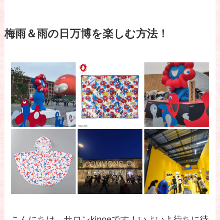
梅雨＆雨の日万博を楽しむ方法！
こんにちは、サロンkinoeです！いよいよ待ちに待