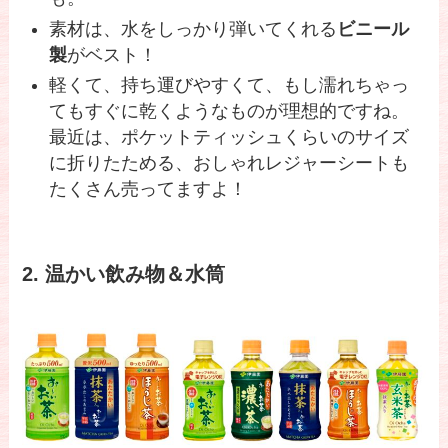
素材は、水をしっかり弾いてくれる
ビニール
製
がベスト！
軽くて、持ち運びやすくて、もし濡れちゃっ
てもすぐに乾くようなものが理想的ですね。
最近は、ポケットティッシュくらいのサイズ
に折りたためる、おしゃれレジャーシートも
たくさん売ってますよ！
2. 温かい飲み物＆水筒