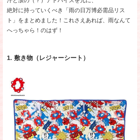
汗と涙の（？）アドバイスを元に、
絶対に持っていくべき「雨の日万博必需品リス
ト」をまとめました！これさえあれば、雨なんて
へっちゃら！のはず！
1. 敷き物（レジャーシート）