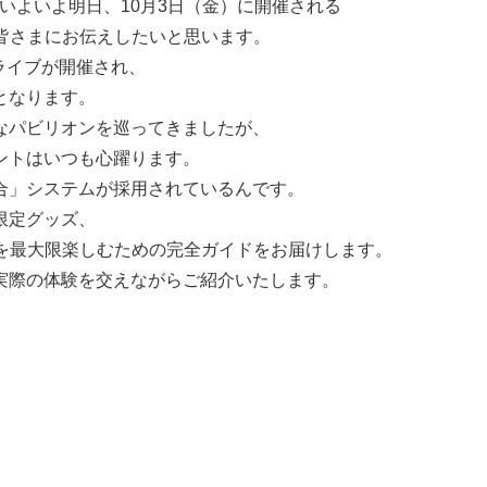
。いよいよ明日、10月3日（金）に開催される
皆さまにお伝えしたいと思います。
ライブが開催され、
となります。
なパビリオンを巡ってきましたが、
ントはいつも心躍ります。
合」システムが採用されているんです。
限定グッズ、
Yを最大限楽しむための完全ガイドをお届けします。
実際の体験を交えながらご紹介いたします。