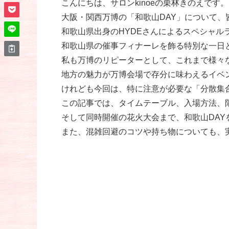
こんにちは、サロンkinoeの栗林きのえです
大阪・関西万博の「和歌山DAY」について、
和歌山県出身のHYDEさんによるスペシャル
和歌山県の催事フィナーレを飾る特別な一日
私も万博のリピーターとして、これまで様々
地方の魅力が万博会場で存分に味わえるイベ
けれども今回は、特に注意が必要な「分散集
この記事では、タイムテーブル、入場方法、
そして同時開催の花火大会まで、和歌山DA
また、混雑回避のコツや持ち物についても、