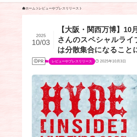
ホーム
レビューやプレスリリース
【大阪・関西万博】10月
2025
さんのスペシャルライ
10/03
は分散集合になること
PR
2025年10月3日
レビューやプレスリリース