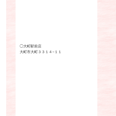
◯大町駅前店
大町市大町３３１４−１１