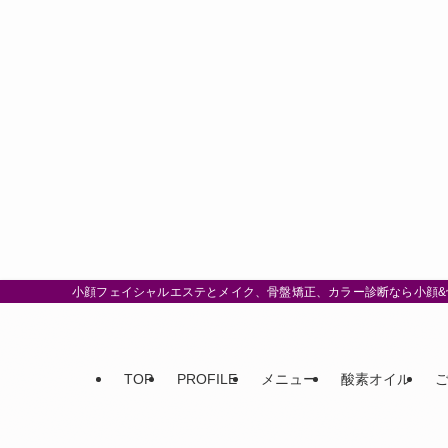
小顔フェイシャルエステとメイク、骨盤矯正、カラー診断なら小顔&骨
TOP
PROFILE
メニュー
酸素オイル