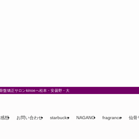
盤矯正サロンkinoeへ松本・安曇野・大町
ご感想
お問い合わせ
starbucks
NAGANO
fragrance
仙骨