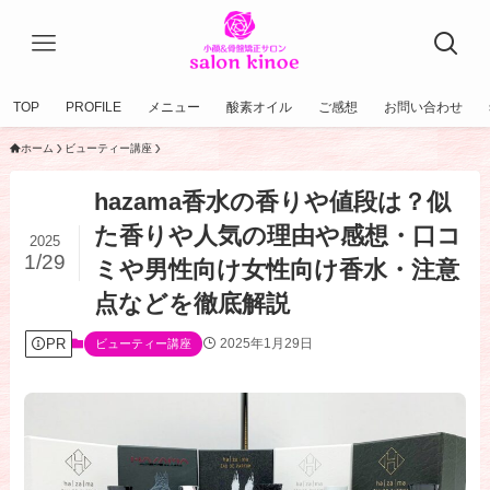
TOP
PROFILE
メニュー
酸素オイル
ご感想
お問い合わせ
ホーム
ビューティー講座
hazama香水の香りや値段は？似
た香りや人気の理由や感想・口コ
2025
1/29
ミや男性向け女性向け香水・注意
点などを徹底解説
PR
2025年1月29日
ビューティー講座