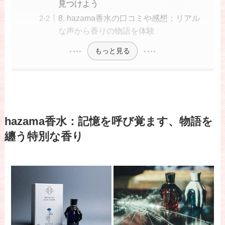
見つけよう
8. hazama香水の口コミや感想：リアル
な声から香りの物語を体験
もっと見る
hazama香水：記憶を呼び覚ます、物語を
纏う特別な香り