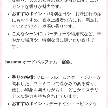
な香り。大人の女性の魅力を引き出す、エレ
ガントな香りが魅力です。
おすすめポイント:
特別な日や、お呼ばれの席
にもおすすめ。香水上級者の方にも、満足し
ていただける、奥深い香りです。
こんなシーンに:
パーティーや結婚式など、華
やかな場所や、特別な日に纏いたい香りで
す。
hazama オードパルファム「宿命」
香りの特徴:
フローラル、ムスク、アンバーが
調和した、フェミニンで温かみのある香り。
優しい印象を与えながらも、どこかミステリ
アスな魅力も持ち合わせています。
おすすめポイント:
デートやショッピングな