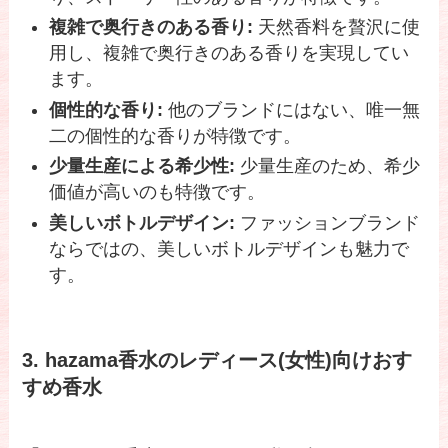
複雑で奥行きのある香り:
天然香料を贅沢に使
用し、複雑で奥行きのある香りを実現してい
ます。
個性的な香り:
他のブランドにはない、唯一無
二の個性的な香りが特徴です。
少量生産による希少性:
少量生産のため、希少
価値が高いのも特徴です。
美しいボトルデザイン:
ファッションブランド
ならではの、美しいボトルデザインも魅力で
す。
3. hazama香水のレディース(女性)向けおす
すめ香水