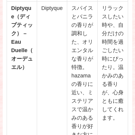
Diptyqu
Diptyque
スパイス
リラック
e（ディ
とバニラ
スしたい
プティッ
の香りが
時や、自
ク） –
調和し
分だけの
Eau
た、オリ
時間を過
Duelle（
エンタル
ごしたい
オーデュ
な香りが
時にぴっ
エル）
特徴。
たり。温
hazama
かみのあ
の香りに
る香り
近い、ミ
が、心身
ステリア
ともに癒
スで温か
してくれ
みのある
ます。
香りが好
きな方に