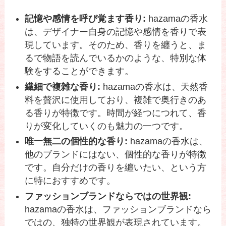
記憶や感情を呼び覚ます香り:
hazamaの香水
は、デザイナー自身の記憶や感情を香りで表
現しています。そのため、香りを纏うと、ま
るで物語を読んでいるかのような、特別な体
験をすることができます。
繊細で複雑な香り:
hazamaの香水は、天然香
料を贅沢に使用しており、複雑で奥行きのあ
る香りが特徴です。時間が経つにつれて、香
りが変化していくのも魅力の一つです。
唯一無二の個性的な香り:
hazamaの香水は、
他のブランドにはない、個性的な香りが特徴
です。自分だけの香りを纏いたい、という方
に特におすすめです。
ファッションブランドならではの世界観:
hazamaの香水は、ファッションブランドなら
ではの、独特の世界観が表現されています。