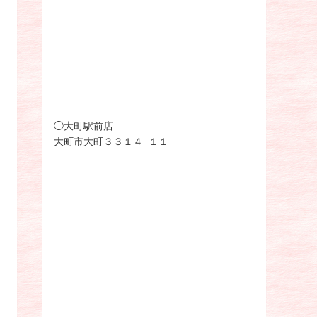
◯大町駅前店
大町市大町３３１４−１１