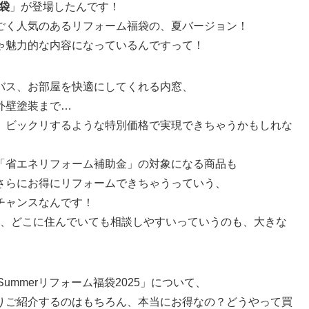
福袋
」が登場したんです！
ごく人気のあるリフォーム福袋の、夏バージョン！
ゃ魅力的な内容になっているんですって！
バス、お部屋を快適にしてくれる内窓、
外壁塗装まで…
、ビックリするような特別価格で実現できちゃうかもしれな
「省エネリフォーム補助金」の対象になる商品も
さらにお得にリフォームできちゃうっていう、
チャンスなんです！
から、どこに住んでいても相談しやすいっていうのも、大きな
ummerリフォーム福袋2025」について、
りご紹介するのはもちろん、本当にお得なの？どうやって買