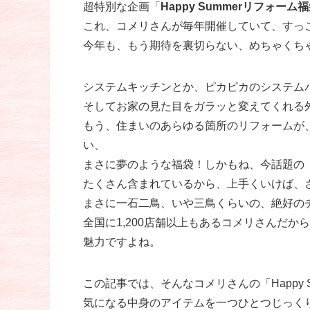
超特別な企画「
Happy Summerリフォーム
これ、コメリさんが毎年開催していて、すっ
今年も、もう期待を裏切らない、めちゃくち
システムキッチンとか、ピカピカのシステム
そしてお家の見た目をガラッと変えてくれる
もう、住まいのあらゆる箇所のリフォームが
い、
まさに夢のような福袋！しかもね、今話題の
たくさん含まれているから、上手くいけば、
まさに一石二鳥、いや三鳥くらいの、絶好の
全国に1,200店舗以上もあるコメリさんだ
魅力ですよね。
この記事では、そんなコメリさんの「Happy S
気になる中身のアイテムを一つひとつじっく