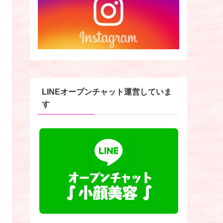
LINEオープンチャット運営していま
す