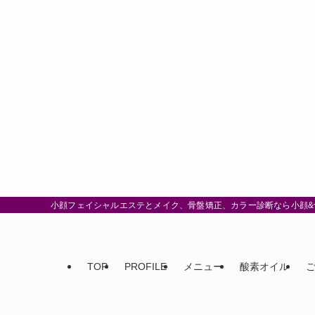
小顔フェイシャルエステとメイク、骨盤矯正、カラー診断なら小顔&骨
TOP
PROFILE
メニュー
酸素オイル