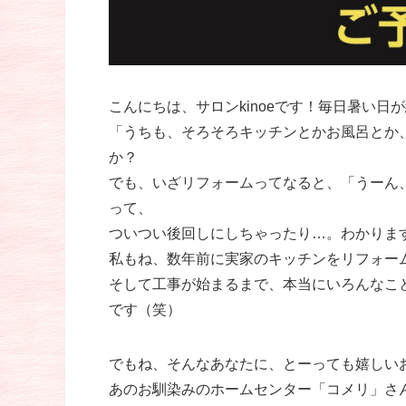
こんにちは、サロンkinoeです！毎日暑い
「うちも、そろそろキッチンとかお風呂とか
か？
でも、いざリフォームってなると、「うーん
って、
ついつい後回しにしちゃったり…。わかりま
私もね、数年前に実家のキッチンをリフォー
そして工事が始まるまで、本当にいろんなこ
です（笑）
でもね、そんなあなたに、とーっても嬉しい
あのお馴染みのホームセンター「コメリ」さん