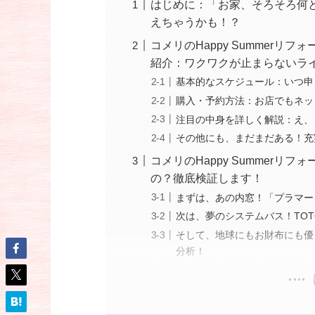
はじめに：「お家、そろそろ何
えちゃうかも！？
コメリのHappy Summerリ
紹介：ワクワクが止まらないラ
基本的なスケジュール：いつ申
購入・予約方法：お店でもネッ
注目の中身を詳しく解説：え、
その他にも、まだまだある！充
コメリのHappy Summerリ
の？徹底検証します！
まずは、あの内窓！「プラマー
次は、夢のシステムバス！TO
そして、地球にもお財布にも優
分析！