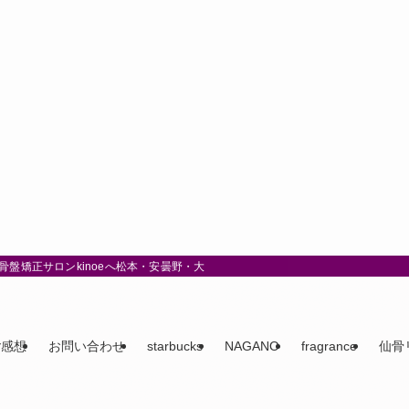
盤矯正サロンkinoeへ松本・安曇野・大町
ご感想
お問い合わせ
starbucks
NAGANO
fragrance
仙骨