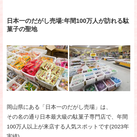
日本一のだがし売場:年間100万人が訪れる駄
菓子の聖地
岡山県にある「日本一のだがし売場」は、
その名の通り日本最大級の駄菓子専門店で、年間
100万人以上が来店する人気スポットです(2023年
実績)。