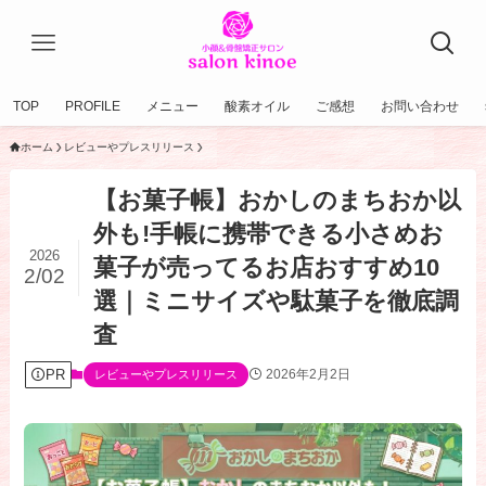
TOP
PROFILE
メニュー
酸素オイル
ご感想
お問い合わせ
ホーム
レビューやプレスリリース
【お菓子帳】おかしのまちおか以
外も!手帳に携帯できる小さめお
2026
菓子が売ってるお店おすすめ10
2/02
選｜ミニサイズや駄菓子を徹底調
査
PR
2026年2月2日
レビューやプレスリリース