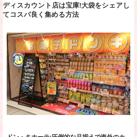
ディスカウント店は宝庫!大袋をシェアし
てコスパ良く集める方法
ドン・キホーテ:圧倒的な品揃えで海外のカ