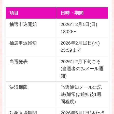
項目
日時・期間
抽選申込開始
2026年2月1日(日)
18:00〜
抽選申込締切
2026年2月12日(木)
23:59まで
当選発表
2026年2月下旬ごろ
(当選者のみメール通
知)
決済期限
当選通知メールに記
載(通常は通知後1週
間程度)
対象入場期間
2026年5月1日(木)〜5