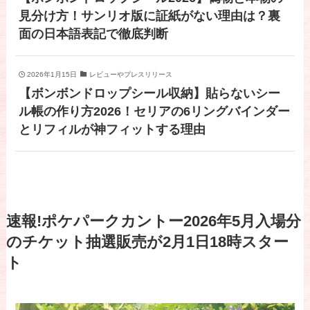
見分け方！サンリオ版に証紙がない理由は？裏
面の日本語表記で徹底判断
2026年1月15日
レビューやプレスリリース
【ボンボンドロップシール収納】貼らないシー
ル帳の作り方2026！セリアの6リングバインダー
とリフィルが神フィットする理由
速報!ポケパークカントー2026年5月入場分
のチケット抽選販売が2月1日18時スター
ト