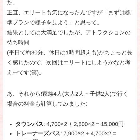
た。
正直、エリートも気になったんですが「まずは標
準プランで様子を見よう」と思って。
結果としては大満足でしたが、アトラクションの
待ち時間
(平日で約30分、休日は1時間超えも)がちょっと長
く感じたので、次回はエリートにしようかなと考
え中です(笑)。
あ、それから!家族4人(大人2人・子供2人)で行く
場合の料金も計算してみました:
タウンパス
: 4,700×2 + 2,800×2 = 15,000円
トレーナーズパス
: 7,900×2 + 4,700×2 =