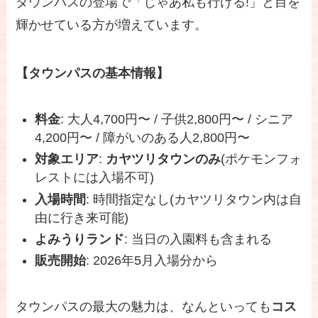
タウンパスの登場で「じゃあ私も行ける!」と目を
輝かせている方が増えています。
【タウンパスの基本情報】
料金
: 大人4,700円〜 / 子供2,800円〜 / シニア
4,200円〜 / 障がいのある人2,800円〜
対象エリア
:
カヤツリタウンのみ
(ポケモンフォ
レストには入場不可)
入場時間
: 時間指定なし(カヤツリタウン内は自
由に行き来可能)
よみうりランド
: 当日の入園料も含まれる
販売開始
: 2026年5月入場分から
タウンパスの最大の魅力は、なんといっても
コス