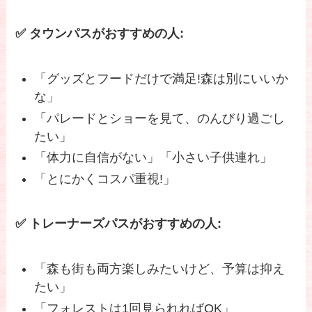
✅ タウンパスがおすすめの人:
「グッズとフードだけで満足!森は別にいいか
な」
「パレードとショーを見て、のんびり過ごし
たい」
「体力に自信がない」「小さい子供連れ」
「とにかくコスパ重視!」
✅ トレーナーズパスがおすすめの人:
「森も街も両方楽しみたいけど、予算は抑え
たい」
「フォレストは1回見られればOK」