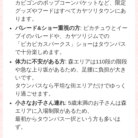
カビゴンのポップコーンバケットなど、限定
グッズやフードはすべてカヤツリタウンにあ
ります。
パレード&ショー重視の方
: ピカチュウとイー
ブイのパレードや、カヤツリジムでの
「ピカピカスパークス」ショーはタウンパス
で十分楽しめます。
体力に不安がある方
: 森エリアは110段の階段
や急な上り坂があるため、足腰に負担が大き
いです。
タウンパスなら平坦な街エリアだけでゆっく
り過ごせます。
小さなお子さん連れ
: 5歳未満のお子さんは森
エリアに入場制限があるため、
最初からタウンパス一択という方も多いは
ず。