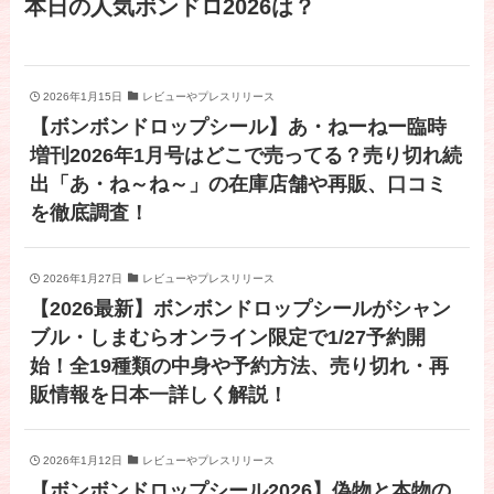
本日の人気ボンドロ2026は？
2026年1月15日
レビューやプレスリリース
【ボンボンドロップシール】あ・ねーねー臨時
増刊2026年1月号はどこで売ってる？売り切れ続
出「あ・ね～ね～」の在庫店舗や再販、口コミ
を徹底調査！
2026年1月27日
レビューやプレスリリース
【2026最新】ボンボンドロップシールがシャン
ブル・しまむらオンライン限定で1/27予約開
始！全19種類の中身や予約方法、売り切れ・再
販情報を日本一詳しく解説！
2026年1月12日
レビューやプレスリリース
【ボンボンドロップシール2026】偽物と本物の