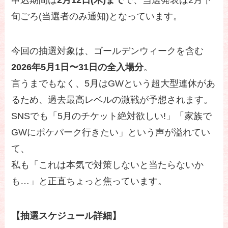
申込期間は
2月12日(木)まで
で、当選発表は2月下
旬ごろ(当選者のみ通知)となっています。
今回の抽選対象は、ゴールデンウィークを含む
2026年5月1日〜31日の全入場分
。
言うまでもなく、5月はGWという超大型連休があ
るため、過去最高レベルの激戦が予想されます。
SNSでも「5月のチケット絶対欲しい!」「家族で
GWにポケパーク行きたい」という声が溢れてい
て、
私も「これは本気で対策しないと当たらないか
も…」と正直ちょっと焦っています。
【抽選スケジュール詳細】