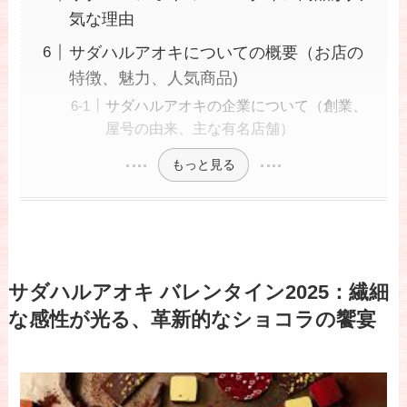
気な理由
サダハルアオキについての概要（お店の
特徴、魅力、人気商品)
サダハルアオキの企業について（創業、
屋号の由来、主な有名店舗）
もっと見る
サダハルアオキ バレンタイン2025：繊細
な感性が光る、革新的なショコラの饗宴