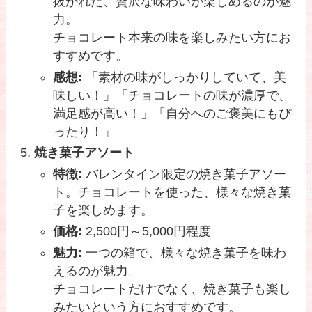
抜かれた、贅沢な味わいが楽しめるのが魅
力。
チョコレート本来の味を楽しみたい方にお
すすめです。
感想:
「素材の味がしっかりしていて、美
味しい！」「チョコレートの味が濃厚で、
満足感が高い！」「自分へのご褒美にもぴ
ったり！」
焼き菓子アソート
特徴:
バレンタイン限定の焼き菓子アソー
ト。チョコレートを使った、様々な焼き菓
子を楽しめます。
価格:
2,500円～5,000円程度
魅力:
一つの箱で、様々な焼き菓子を味わ
えるのが魅力。
チョコレートだけでなく、焼き菓子も楽し
みたいという方におすすめです。