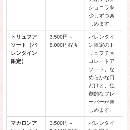
ショコラを
少しずつ楽
しめます。
トリュフア
3,500円～
バレンタイ
ソート（バ
8,000円程度
ン限定のト
レンタイン
リュフチョ
限定）
コレートア
ソート。な
めらかな口
どけと、独
創的なフレ
ーバーが楽
しめます。
マカロンア
3,500円～
バレンタイ