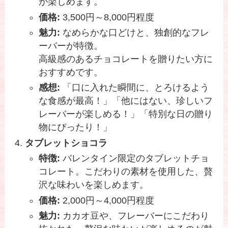
が楽しめます。
価格:
3,500円～8,000円程度
魅力:
なめらかな口どけと、独創的なフレ
ーバーが特徴。
高級感のあるチョコレートを贈りたい方に
おすすめです。
感想:
「口に入れた瞬間に、とろけるよう
な食感が最高！」「他にはない、珍しいフ
レーバーが楽しめる！」「特別な日の贈り
物にぴったり！」
タブレットショコラ
特徴:
バレンタイン限定のタブレットチョ
コレート。こだわりの素材を使用した、贅
沢な味わいを楽しめます。
価格:
2,000円～4,000円程度
魅力:
カカオ豆や、フレーバーにこだわり