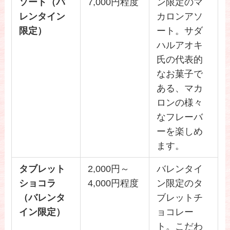
ソート（バ
7,000円程度
ン限定のマ
レンタイン
カロンアソ
限定）
ート。サダ
ハルアオキ
氏の代表的
なお菓子で
ある、マカ
ロンの様々
なフレーバ
ーを楽しめ
ます。
タブレット
2,000円～
バレンタイ
ショコラ
4,000円程度
ン限定のタ
（バレンタ
ブレットチ
イン限定）
ョコレー
ト。こだわ