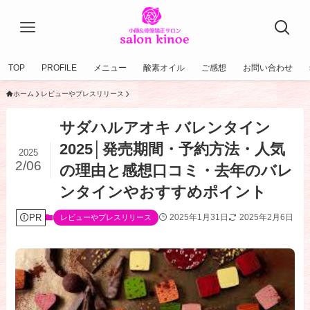
TOP
PROFILE
メニュー
酸素オイル
ご感想
お問い合わせ
ホーム
レビューやプレスリリース
サダハルアオキ バレンタイン
2025│発売期間・予約方法・人気
2025
2/06
の理由と感想口コミ・去年のバレ
ンタインやおすすめポイント
PR
2025年1月31日
2025年2月6日
レビューやプレスリリース