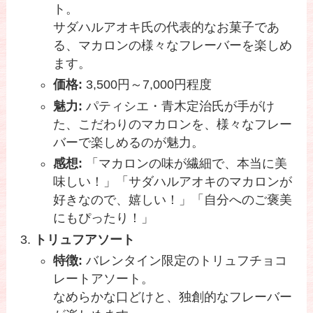
ト。
サダハルアオキ氏の代表的なお菓子であ
る、マカロンの様々なフレーバーを楽しめ
ます。
価格:
3,500円～7,000円程度
魅力:
パティシエ・青木定治氏が手がけ
た、こだわりのマカロンを、様々なフレー
バーで楽しめるのが魅力。
感想:
「マカロンの味が繊細で、本当に美
味しい！」「サダハルアオキのマカロンが
好きなので、嬉しい！」「自分へのご褒美
にもぴったり！」
トリュフアソート
特徴:
バレンタイン限定のトリュフチョコ
レートアソート。
なめらかな口どけと、独創的なフレーバー