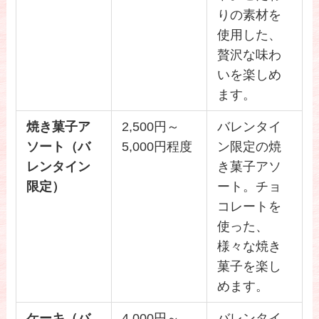
りの素材を
使用した、
贅沢な味わ
いを楽しめ
ます。
焼き菓子ア
2,500円～
バレンタイ
ソート（バ
5,000円程度
ン限定の焼
レンタイン
き菓子アソ
限定）
ート。チョ
コレートを
使った、
様々な焼き
菓子を楽し
めます。
ケーキ（バ
4,000円～
バレンタイ