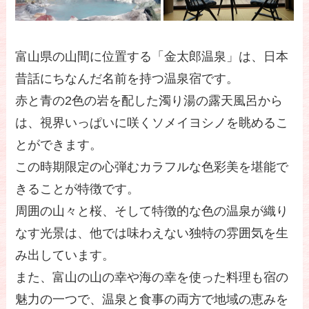
富山県の山間に位置する「金太郎温泉」は、日本
昔話にちなんだ名前を持つ温泉宿です。
赤と青の2色の岩を配した濁り湯の露天風呂から
は、視界いっぱいに咲くソメイヨシノを眺めるこ
とができます。
この時期限定の心弾むカラフルな色彩美を堪能で
きることが特徴です。
周囲の山々と桜、そして特徴的な色の温泉が織り
なす光景は、他では味わえない独特の雰囲気を生
み出しています。
また、富山の山の幸や海の幸を使った料理も宿の
魅力の一つで、温泉と食事の両方で地域の恵みを