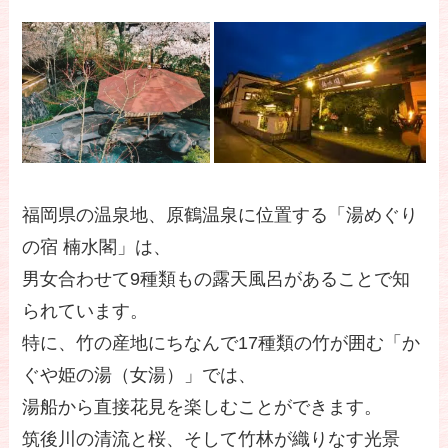
福岡県の温泉地、原鶴温泉に位置する「湯めぐり
の宿 楠水閣」は、
男女合わせて9種類もの露天風呂があることで知
られています。
特に、竹の産地にちなんで17種類の竹が囲む「か
ぐや姫の湯（女湯）」では、
湯船から直接花見を楽しむことができます。
筑後川の清流と桜、そして竹林が織りなす光景