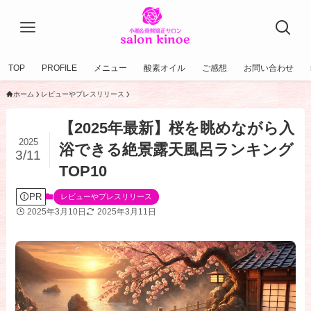
TOP
PROFILE
メニュー
酸素オイル
ご感想
お問い合わせ
ホーム
レビューやプレスリリース
【2025年最新】桜を眺めながら入
2025
浴できる絶景露天風呂ランキング
3/11
TOP10
PR
レビューやプレスリリース
2025年3月10日
2025年3月11日