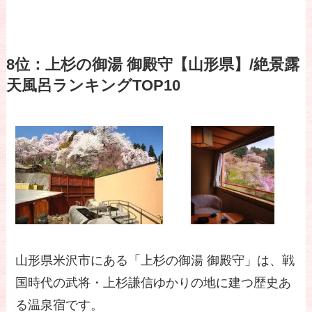
8位：上杉の御湯 御殿守【山形県】/絶景露
天風呂ランキングTOP10
山形県米沢市にある「上杉の御湯 御殿守」は、戦
国時代の武将・上杉謙信ゆかりの地に建つ歴史あ
る温泉宿です。