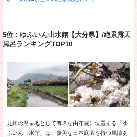
5位：ゆふいん山水館【大分県】/絶景露天
風呂ランキングTOP10
九州の温泉地として有名な由布院に位置する「ゆ
ふいん山水館」は、優美な日本庭園を持つ風情あ