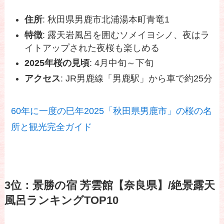
住所
: 秋田県男鹿市北浦湯本町青竜1
特徴
: 露天岩風呂を囲むソメイヨシノ、夜はラ
イトアップされた夜桜も楽しめる
2025年桜の見頃
: 4月中旬～下旬
アクセス
: JR男鹿線「男鹿駅」から車で約25分
60年に一度の巳年2025「秋田県男鹿市」の桜の名
所と観光完全ガイド
3位：景勝の宿 芳雲館【奈良県】/絶景露天
風呂ランキングTOP10