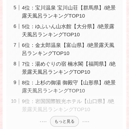
4位：宝川温泉 宝川山荘【群馬県】/絶景
露天風呂ランキングTOP10
5位：ゆふいん山水館【大分県】/絶景露
天風呂ランキングTOP10
6位：金太郎温泉【富山県】/絶景露天風
呂ランキングTOP10
7位：湯めぐりの宿 楠水閣【福岡県】/絶
景露天風呂ランキングTOP10
8位：上杉の御湯 御殿守【山形県】/絶景
露天風呂ランキングTOP10
9位：岩国国際観光ホテル【山口県】/絶
景露天風呂ランキングTOP10
もっと見る