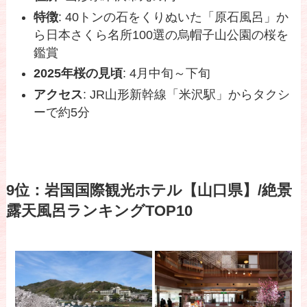
特徴
: 40トンの石をくりぬいた「原石風呂」か
ら日本さくら名所100選の烏帽子山公園の桜を
鑑賞
2025年桜の見頃
: 4月中旬～下旬
アクセス
: JR山形新幹線「米沢駅」からタクシ
ーで約5分
9位：岩国国際観光ホテル【山口県】/絶景
露天風呂ランキングTOP10