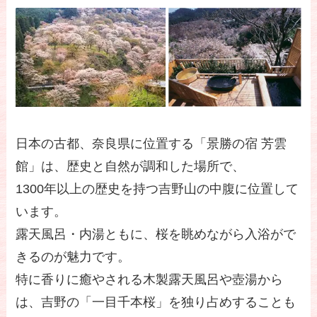
日本の古都、奈良県に位置する「景勝の宿 芳雲
館」は、歴史と自然が調和した場所で、
1300年以上の歴史を持つ吉野山の中腹に位置して
います。
露天風呂・内湯ともに、桜を眺めながら入浴がで
きるのが魅力です。
特に香りに癒やされる木製露天風呂や壺湯から
は、吉野の「一目千本桜」を独り占めすることも