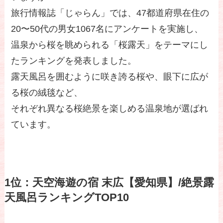
旅行情報誌「じゃらん」では、47都道府県在住の
20〜50代の男女1067名にアンケートを実施し、
温泉から桜を眺められる「桜露天」をテーマにし
たランキングを発表しました。
露天風呂を囲むように咲き誇る桜や、眼下に広が
る桜の絨毯など、
それぞれ異なる桜絶景を楽しめる温泉地が選ばれ
ています。
1位：天空海遊の宿 末広【愛知県】/絶景露
天風呂ランキングTOP10