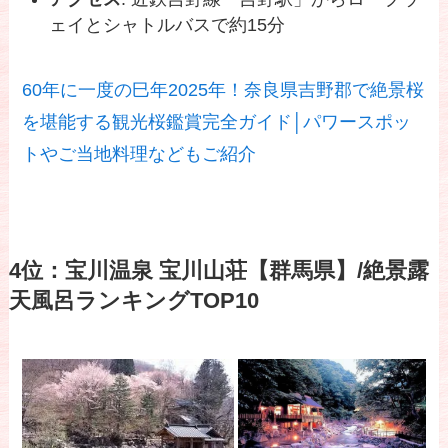
ェイとシャトルバスで約15分
60年に一度の巳年2025年！奈良県吉野郡で絶景桜
を堪能する観光桜鑑賞完全ガイド│パワースポッ
トやご当地料理などもご紹介
4位：宝川温泉 宝川山荘【群馬県】/絶景露
天風呂ランキングTOP10