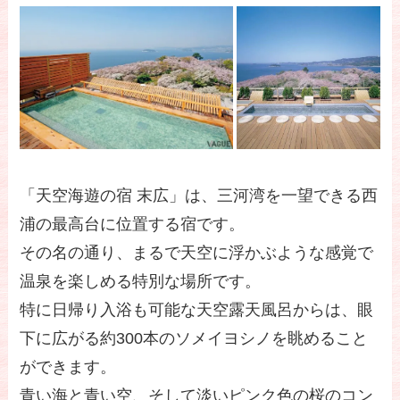
「天空海遊の宿 末広」は、三河湾を一望できる西
浦の最高台に位置する宿です。
その名の通り、まるで天空に浮かぶような感覚で
温泉を楽しめる特別な場所です。
特に日帰り入浴も可能な天空露天風呂からは、眼
下に広がる約300本のソメイヨシノを眺めること
ができます。
青い海と青い空、そして淡いピンク色の桜のコン