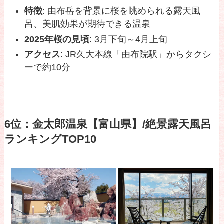
特徴
: 由布岳を背景に桜を眺められる露天風
呂、美肌効果が期待できる温泉
2025年桜の見頃
: 3月下旬～4月上旬
アクセス
: JR久大本線「由布院駅」からタクシ
ーで約10分
6位：金太郎温泉【富山県】/絶景露天風呂
ランキングTOP10