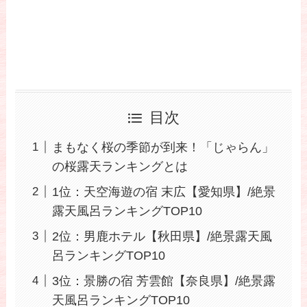
目次
まもなく桜の季節が到来！「じゃらん」
の桜露天ランキングとは
1位：天空海遊の宿 末広【愛知県】/絶景
露天風呂ランキングTOP10
2位：男鹿ホテル【秋田県】/絶景露天風
呂ランキングTOP10
3位：景勝の宿 芳雲館【奈良県】/絶景露
天風呂ランキングTOP10