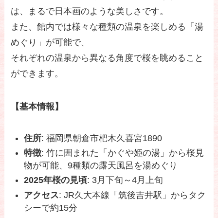
は、まるで日本画のような美しさです。
また、館内では様々な種類の温泉を楽しめる「湯
めぐり」が可能で、
それぞれの温泉から異なる角度で桜を眺めること
ができます。
【基本情報】
住所
: 福岡県朝倉市杷木久喜宮1890
特徴
: 竹に囲まれた「かぐや姫の湯」から桜見
物が可能、9種類の露天風呂を湯めぐり
2025年桜の見頃
: 3月下旬～4月上旬
アクセス
: JR久大本線「筑後吉井駅」からタク
シーで約15分