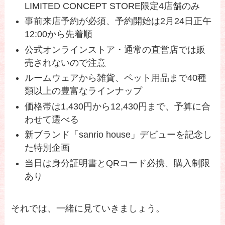
LIMITED CONCEPT STORE限定4店舗のみ
事前来店予約が必須、予約開始は2月24日正午
12:00から先着順
公式オンラインストア・通常の直営店では販
売されないので注意
ルームウェアから雑貨、ペット用品まで40種
類以上の豊富なラインナップ
価格帯は1,430円から12,430円まで、予算に合
わせて選べる
新ブランド「sanrio house」デビューを記念し
た特別企画
当日は身分証明書とQRコード必携、購入制限
あり
それでは、一緒に見ていきましょう。