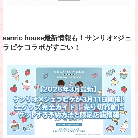
sanrio house最新情報も！サンリオ×ジェ
ラピケコラボがすごい！