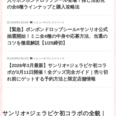
入りボンボンドロップシール登場！推し活必見
の全8種ラインナップと購入攻略法
2026年1月24日
レビューやプレスリリース
【緊急】ボンボンドロップシール×サンリオ公式
抽選開始！ミニ全4種の中身や応募方法、当選の
コツを徹底解説【1/25締切】
2026年2月11日
レビューやプレスリリース
【2026年3月最新】サンリオ×ジェラピケ初コラ
ボが3月11日開催！全グッズ完全ガイド｜売り切
れ前にゲットする予約方法と限定店舗情報
サンリオ×ジェラピケ初コラボの全貌｜