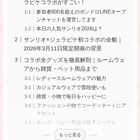
ラピケコラボがすごい！
参加者600名超えのボンドロLINEオープ
ンチャットを運営してます
本日の人気サンリオ2026は？
サンリオ×ジェラピケ初コラボの全貌｜
2026年3月11日限定開催の背景
コラボ全グッズを徹底解剖｜ルームウェ
アから雑貨・ペット用品まで
レディースルームウェアの魅力
カジュアルウェアで普段使いも
雑貨・小物で毎日をハッピーに
ファッション小物でコーディネートにア
クセント
キッズ・ベビー用品で親子コーデも
もっと見る