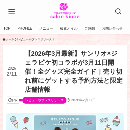
TOP
PROFILE
メニュー
酸素オイル
ご感想
お問い合わせ
ホーム
レビューやプレスリリース
【2026年3月最新】サンリオ×ジ
ェラピケ初コラボが3月11日開
2026
催！全グッズ完全ガイド｜売り切
2/11
れ前にゲットする予約方法と限定
店舗情報
PR
2026年2月11日
レビューやプレスリリース