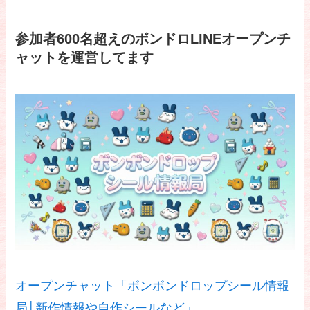
参加者600名超えのボンドロLINEオープンチ
ャットを運営してます
オープンチャット「ボンボンドロップシール情報
局│新作情報や自作シールなど」