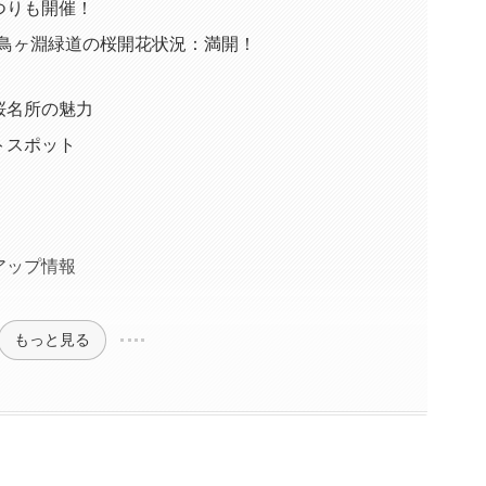
つりも開催！
の千鳥ヶ淵緑道の桜開花状況：満開！
桜名所の魅力
トスポット
ン
め
アップ情報
もっと見る