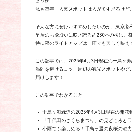
ょうか。
私も毎年、人気スポットは人が多すぎるけど
そんな方にぜひおすすめしたいのが、東京都
皇居のお濠沿いに咲き誇る約230本の桜は、
特に夜のライトアップは、雨でも美しく映え
この記事では、2025年4月3日現在の千鳥
混雑を避けるコツ、周辺の観光スポットやグル
届けします！
この記事でわかること：
千鳥ヶ淵緑道の2025年4月3日現在の開
「千代田のさくらまつり」の見どころとラ
小雨でも楽しめる！千鳥ヶ淵の夜桜の魅力