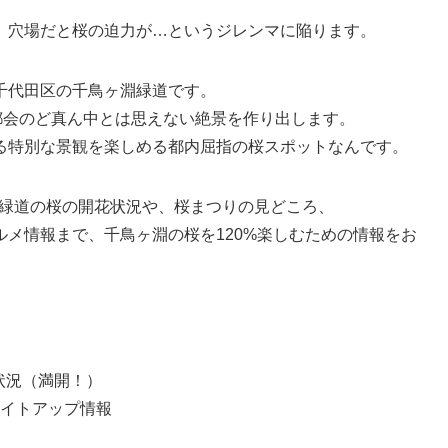
、穴場だと桜の迫力が…というジレンマに陥ります。
千代田区の千鳥ヶ淵緑道です。
都会のど真ん中とは思えない絶景を作り出します。
る特別な景観を楽しめる都内屈指の桜スポットなんです。
ヶ淵緑道の桜の開花状況や、桜まつりの見どころ、
メ情報まで、千鳥ヶ淵の桜を120%楽しむための情報をお
花状況（満開！）
イトアップ情報