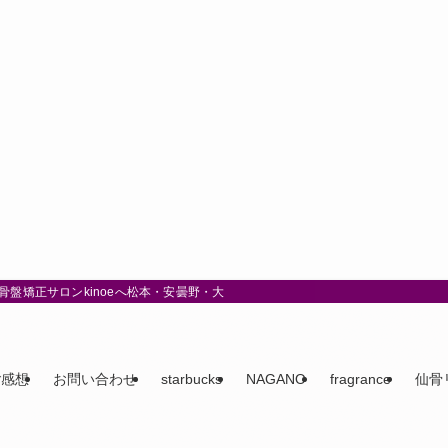
盤矯正サロンkinoeへ松本・安曇野・大町
ご感想
お問い合わせ
starbucks
NAGANO
fragrance
仙骨