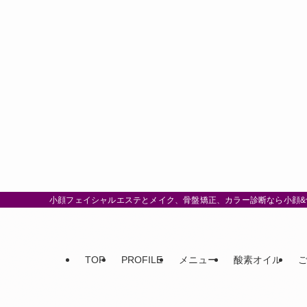
小顔フェイシャルエステとメイク、骨盤矯正、カラー診断なら小顔&骨
TOP
PROFILE
メニュー
酸素オイル