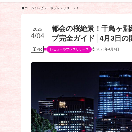
ホーム
レビューやプレスリリース
都会の桜絶景！千鳥ヶ淵
2025
4/04
プ完全ガイド│4月3日
PR
2025年4月4日
レビューやプレスリリース