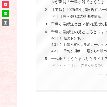
今が満開！千鳥ヶ淵でさくらま
【速報】2025年4月3日現在
千鳥ヶ淵緑道の桜 基本情報
千鳥ヶ淵緑道とは？都内屈指の
千鳥ヶ淵緑道の見どころとフォ
1. 桜のトンネル
2. お濠と桜のコラボレーショ
3. 千鳥ヶ淵ボート場からの眺
千代田のさくらまつりとライト
2025年千代田のさくらまつり