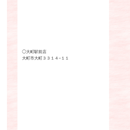
◯大町駅前店
大町市大町３３１４−１１