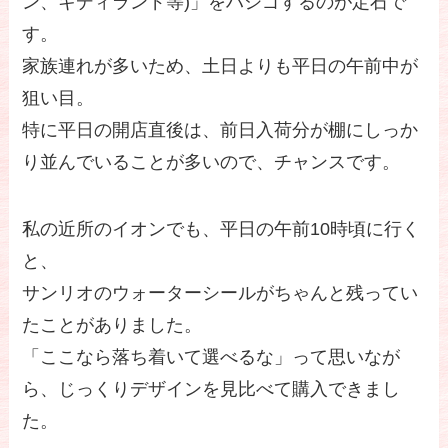
ン、キディランド等)」をハシゴするのが定石で
す。
家族連れが多いため、土日よりも平日の午前中が
狙い目。
特に平日の開店直後は、前日入荷分が棚にしっか
り並んでいることが多いので、チャンスです。
私の近所のイオンでも、平日の午前10時頃に行く
と、
サンリオのウォーターシールがちゃんと残ってい
たことがありました。
「ここなら落ち着いて選べるな」って思いなが
ら、じっくりデザインを見比べて購入できまし
た。