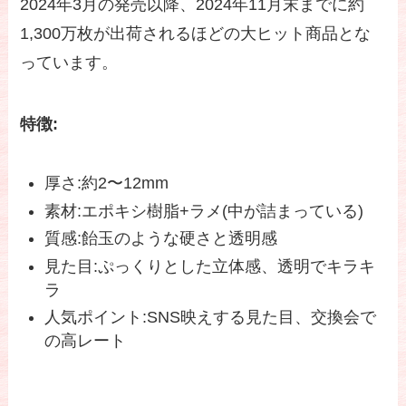
2024年3月の発売以降、2024年11月末までに約
1,300万枚が出荷されるほどの大ヒット商品とな
っています。
特徴:
厚さ:約2〜12mm
素材:エポキシ樹脂+ラメ(中が詰まっている)
質感:飴玉のような硬さと透明感
見た目:ぷっくりとした立体感、透明でキラキ
ラ
人気ポイント:SNS映えする見た目、交換会で
の高レート