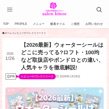
TOP
PROFILE
メニュー
酸素オイル
ご感想
お問い合わせ
ホーム
レビューやプレスリリース
【2026最新】ウォーターシールは
どこに売ってる?ロフト・100均
2026
1/26
など取扱店やボンドロとの違い、
人気キャラを徹底解説!
PR
2026年1月26日
レビューやプレスリリース