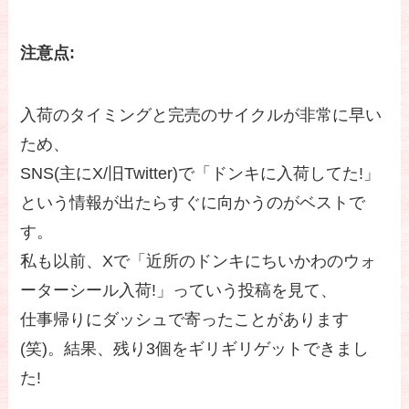
注意点:
入荷のタイミングと完売のサイクルが非常に早い
ため、
SNS(主にX/旧Twitter)で「ドンキに入荷してた!」
という情報が出たらすぐに向かうのがベストで
す。
私も以前、Xで「近所のドンキにちいかわのウォ
ーターシール入荷!」っていう投稿を見て、
仕事帰りにダッシュで寄ったことがあります
(笑)。結果、残り3個をギリギリゲットできまし
た!