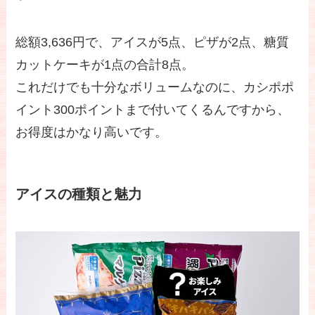
総額3,636円で、アイスが5点、ピザが2点、糖質
カットケーキが1点の合計8点。
これだけでも十分なボリュームなのに、カシポポ
イント300ポイントまで付いてくるんですから、
お得度はかなり高いです。
アイスの種類と魅力