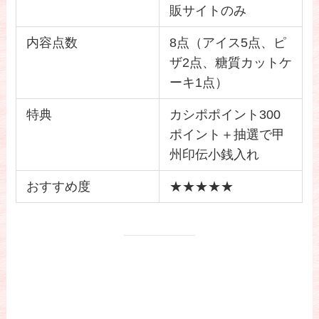
販サイトのみ
内容点数
8点（アイス5点、ピ
ザ2点、糖質カットケ
ーキ1点）
特典
カシポポイント300
ポイント＋抽選で甲
州印伝小銭入れ
おすすめ度
★★★★★