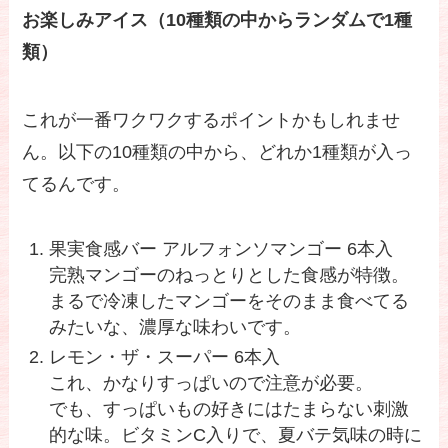
お楽しみアイス（10種類の中からランダムで1種
類）
これが一番ワクワクするポイントかもしれませ
ん。以下の10種類の中から、どれか1種類が入っ
てるんです。
果実食感バー アルフォンソマンゴー 6本入
完熟マンゴーのねっとりとした食感が特徴。
まるで冷凍したマンゴーをそのまま食べてる
みたいな、濃厚な味わいです。
レモン・ザ・スーパー 6本入
これ、かなりすっぱいので注意が必要。
でも、すっぱいもの好きにはたまらない刺激
的な味。ビタミンC入りで、夏バテ気味の時に