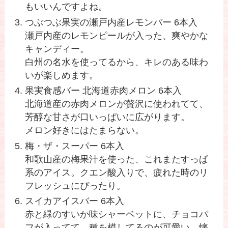
もいいんですよね。
つぶつぶ果実の瀬戸内産レモンバー 6本入
瀬戸内産のレモンピールが入った、爽やかな
キャンディー。
白州の名水を使ってるから、キレのある味わ
いが楽しめます。
果実食感バー 北海道赤肉メロン 6本入
北海道産の赤肉メロンが贅沢に使われてて、
芳醇な甘さが口いっぱいに広がります。
メロン好きにはたまらない。
梅・ザ・スーパー 6本入
和歌山産の梅果汁を使った、これまたすっぱ
系のアイス。クエン酸入りで、疲れた時のリ
フレッシュにぴったり。
スイカアイスバー 6本入
赤と緑のすいか味シャーベットに、チョコパ
フが入ってて、種を模してるのが可愛い。懐