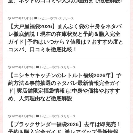
度、ネットの口コミや人気の理由まで徹底解説!
2025年12月1日
レビューやプレスリリース
【大戸屋福袋2026】まんぷく袋の中身をネタバ
レ徹底解説！現在の在庫状況と予約＆購入完全
ガイド│予約はいつから？値段は？おすすめ度と
コスパ、口コミを徹底比較！
2025年11月20日
レビューやプレスリリース
【ニシキヤキッチンのレトルト福袋2026年】予
約方法＆事前抽選のネタバレ最新情報完全ガイ
ド│実店舗限定福袋情報も!中身や価格やおすす
め、人気理由など徹底解説
2025年11月26日
レビューやプレスリリース
【ブラックサンダー福袋2026】去年は即完売！
予約＆購入完全ガイド│激レアグッズ最新情報