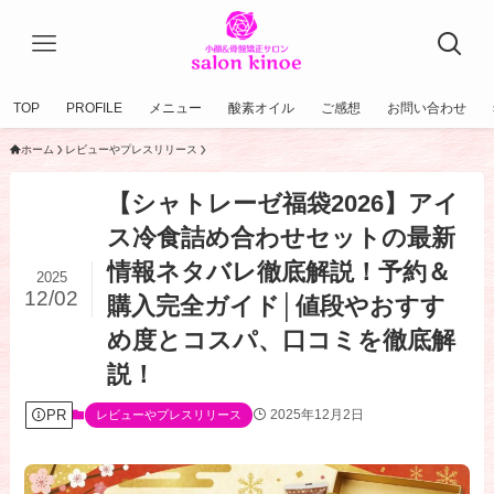
TOP
PROFILE
メニュー
酸素オイル
ご感想
お問い合わせ
ホーム
レビューやプレスリリース
【シャトレーゼ福袋2026】アイ
ス冷食詰め合わせセットの最新
情報ネタバレ徹底解説！予約＆
2025
12/02
購入完全ガイド│値段やおすす
め度とコスパ、口コミを徹底解
説！
PR
2025年12月2日
レビューやプレスリリース