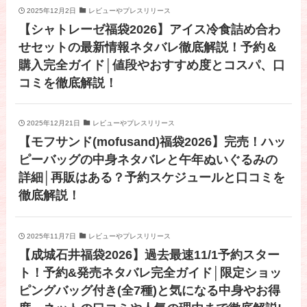
2025年12月2日
レビューやプレスリリース
【シャトレーゼ福袋2026】アイス冷食詰め合わ
せセットの最新情報ネタバレ徹底解説！予約＆
購入完全ガイド│値段やおすすめ度とコスパ、口
コミを徹底解説！
2025年12月21日
レビューやプレスリリース
【モフサンド(mofusand)福袋2026】完売！ハッ
ピーバッグの中身ネタバレと午年ぬいぐるみの
詳細│再販はある？予約スケジュールと口コミを
徹底解説！
2025年11月7日
レビューやプレスリリース
【成城石井福袋2026】過去最速11/1予約スター
ト！予約&発売ネタバレ完全ガイド│限定ショッ
ピングバッグ付き(全7種)と気になる中身やお得