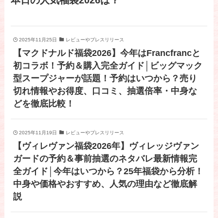
2025年11月25日
レビューやプレスリリース
【マクドナルド福袋2026】今年はFrancfrancと
初コラボ！予約＆購入完全ガイド│ビッグマック
型スープジャーが話題！予約はいつから？売り
切れ情報やお得度、口コミ、抽選倍率・中身な
どを徹底比較！
2025年11月19日
レビューやプレスリリース
【ヴィレヴァン福袋2026年】ヴィレッジヴァン
ガードの予約＆事前抽選のネタバレ最新情報完
全ガイド│今年はいつから？25年福袋から分析！
中身や価格やおすすめ、人気の理由など徹底解
説