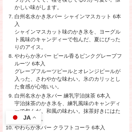
かしい味がします。
白州名水かき氷バー シャインマスカット 6本
入
シャインマスカット味のかき氷を、ヨーグル
ト風味のキャンディーで包んだ、夏にぴった
りのアイス。
やわらか氷バー ピール香るピンクグレープフ
ルーツ 6本入
グレープフルーツピールとオレンジピールが
入った、さわやかな味わい。氷のカリッとし
た食感が心地いい。
白州名水かき氷バー 練乳宇治抹茶 6本入
宇治抹茶のかき氷を、練乳風味のキャンディ
ーで包んだ、和風の味わい。抹茶好きにはた
JA
まりません。
やわらか氷バー クラフトコーラ 6本入