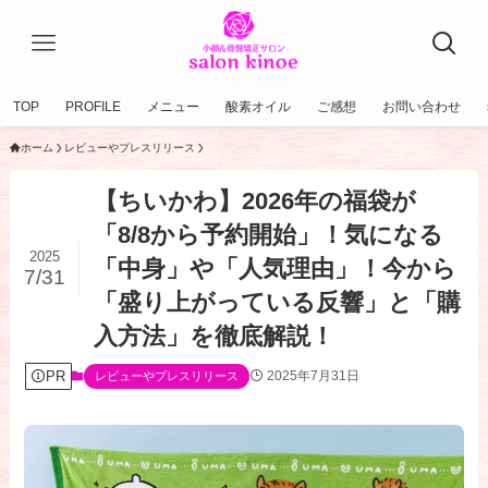
TOP
PROFILE
メニュー
酸素オイル
ご感想
お問い合わせ
ホーム
レビューやプレスリリース
【ちいかわ】2026年の福袋が
「8/8から予約開始」！気になる
2025
「中身」や「人気理由」！今から
7/31
「盛り上がっている反響」と「購
入方法」を徹底解説！
PR
2025年7月31日
レビューやプレスリリース