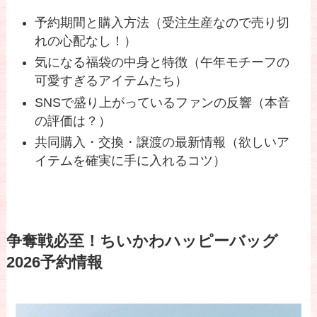
予約期間と購入方法（受注生産なので売り切
れの心配なし！）
気になる福袋の中身と特徴（午年モチーフの
可愛すぎるアイテムたち）
SNSで盛り上がっているファンの反響（本音
の評価は？）
共同購入・交換・譲渡の最新情報（欲しいア
イテムを確実に手に入れるコツ）
争奪戦必至！ちいかわハッピーバッグ
2026予約情報