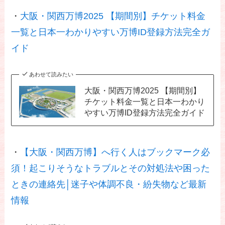
・
大阪・関西万博2025 【期間別】チケット料金
一覧と日本一わかりやすい万博ID登録方法完全ガ
イド
あわせて読みたい
大阪・関西万博2025 【期間別】
チケット料金一覧と日本一わかり
やすい万博ID登録方法完全ガイド
・
【大阪・関西万博】へ行く人はブックマーク必
須！起こりそうなトラブルとその対処法や困った
ときの連絡先│迷子や体調不良・紛失物など最新
情報