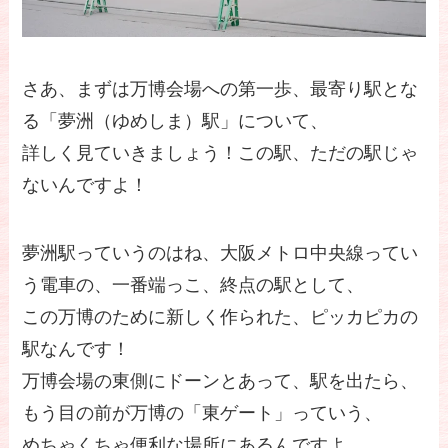
さあ、まずは万博会場への第一歩、最寄り駅とな
る「夢洲（ゆめしま）駅」について、
詳しく見ていきましょう！この駅、ただの駅じゃ
ないんですよ！
夢洲駅っていうのはね、大阪メトロ中央線ってい
う電車の、一番端っこ、終点の駅として、
この万博のために新しく作られた、ピッカピカの
駅なんです！
万博会場の東側にドーンとあって、駅を出たら、
もう目の前が万博の「東ゲート」っていう、
めちゃくちゃ便利な場所にあるんですよ。