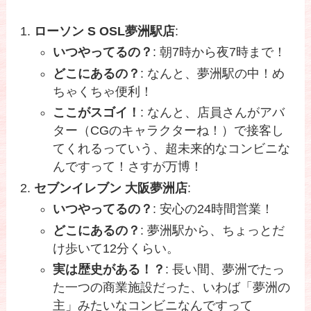
ローソン S OSL夢洲駅店
:
いつやってるの？
: 朝7時から夜7時まで！
どこにあるの？
: なんと、夢洲駅の中！め
ちゃくちゃ便利！
ここがスゴイ！
: なんと、店員さんがアバ
ター（CGのキャラクターね！）で接客し
てくれるっていう、超未来的なコンビニな
んですって！さすが万博！
セブンイレブン 大阪夢洲店
:
いつやってるの？
: 安心の24時間営業！
どこにあるの？
: 夢洲駅から、ちょっとだ
け歩いて12分くらい。
実は歴史がある！？
: 長い間、夢洲でたっ
た一つの商業施設だった、いわば「夢洲の
主」みたいなコンビニなんですって