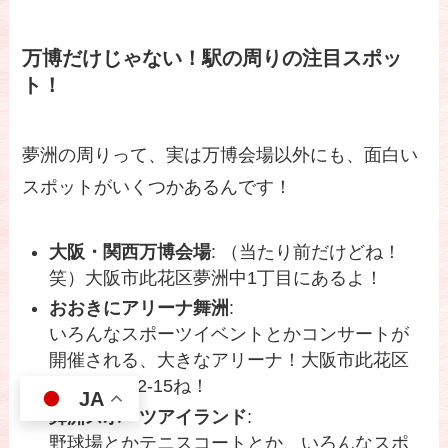
万博だけじゃない！駅の周りの注目スポッ
ト！
夢洲の周りって、実は万博会場以外にも、面白い
スポットがいくつかあるんです！
大阪・関西万博会場
: （当たり前だけどね！
笑）大阪市此花区夢洲中1丁目にあるよ！
おおきにアリーナ舞洲
:
いろんなスポーツイベントとかコンサートが
開催される、大きなアリーナ！大阪市此花区
北港緑地2-2-15ね！
JA
舞洲スポーツアイランド
:
野球場とかテニスコートとか、いろんなスポ