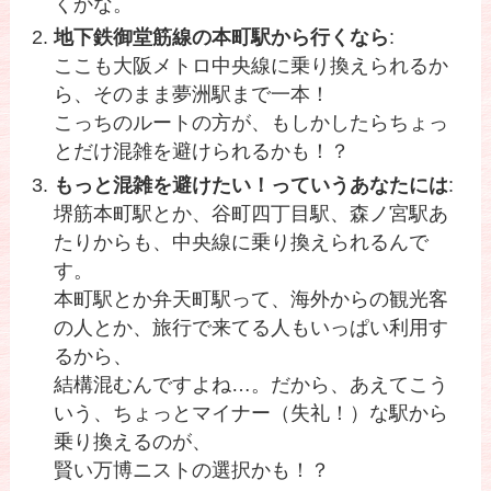
くかな。
地下鉄御堂筋線の本町駅から行くなら
:
ここも大阪メトロ中央線に乗り換えられるか
ら、そのまま夢洲駅まで一本！
こっちのルートの方が、もしかしたらちょっ
とだけ混雑を避けられるかも！？
もっと混雑を避けたい！っていうあなたには
:
堺筋本町駅とか、谷町四丁目駅、森ノ宮駅あ
たりからも、中央線に乗り換えられるんで
す。
本町駅とか弁天町駅って、海外からの観光客
の人とか、旅行で来てる人もいっぱい利用す
るから、
結構混むんですよね…。だから、あえてこう
いう、ちょっとマイナー（失礼！）な駅から
乗り換えるのが、
賢い万博ニストの選択かも！？