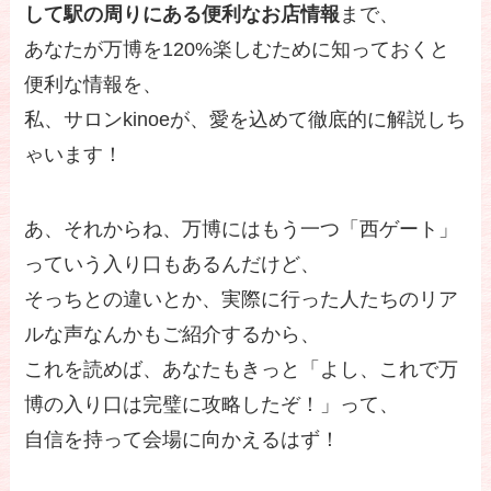
して駅の周りにある便利なお店情報
まで、
あなたが万博を120%楽しむために知っておくと
便利な情報を、
私、サロンkinoeが、愛を込めて徹底的に解説しち
ゃいます！
あ、それからね、万博にはもう一つ「西ゲート」
っていう入り口もあるんだけど、
そっちとの違いとか、実際に行った人たちのリア
ルな声なんかもご紹介するから、
これを読めば、あなたもきっと「よし、これで万
博の入り口は完璧に攻略したぞ！」って、
自信を持って会場に向かえるはず！