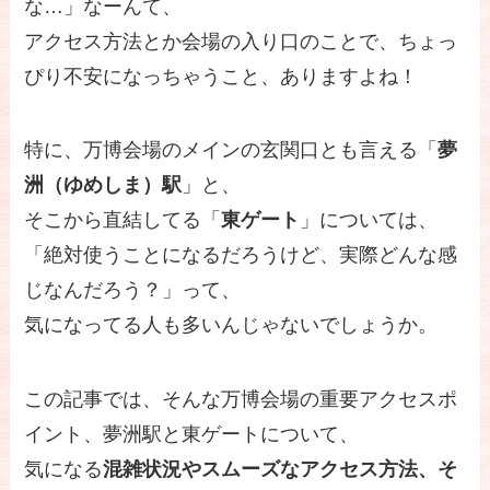
な…」なーんて、
アクセス方法とか会場の入り口のことで、ちょっ
ぴり不安になっちゃうこと、ありますよね！
特に、万博会場のメインの玄関口とも言える「
夢
洲（ゆめしま）駅
」と、
そこから直結してる「
東ゲート
」については、
「絶対使うことになるだろうけど、実際どんな感
じなんだろう？」って、
気になってる人も多いんじゃないでしょうか。
この記事では、そんな万博会場の重要アクセスポ
イント、夢洲駅と東ゲートについて、
気になる
混雑状況やスムーズなアクセス方法、そ