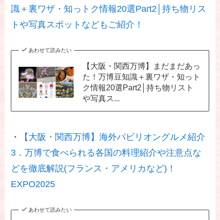
識＋裏ワザ・知っトク情報20選Part2│持ち物リス
トや写真スポットなどもご紹介！
あわせて読みたい
【大阪・関西万博】まだまだあっ
た！万博豆知識＋裏ワザ・知っト
ク情報20選Part2│持ち物リスト
や写真ス...
・
【大阪・関西万博】海外パビリオングルメ紹介
3．万博で食べられる各国の料理紹介や注意点な
どを徹底解説(フランス・アメリカなど)！
EXPO2025
あわせて読みたい