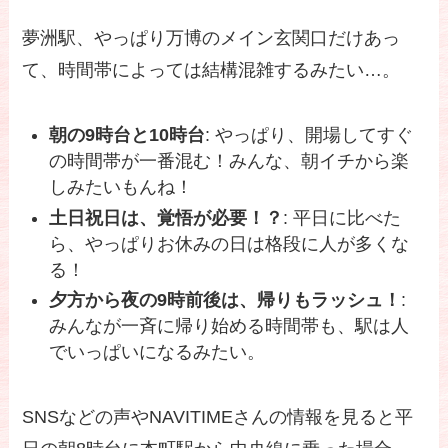
夢洲駅、やっぱり万博のメイン玄関口だけあっ
て、時間帯によっては結構混雑するみたい…。
朝の9時台と10時台
: やっぱり、開場してすぐ
の時間帯が一番混む！みんな、朝イチから楽
しみたいもんね！
土日祝日は、覚悟が必要！？
: 平日に比べた
ら、やっぱりお休みの日は格段に人が多くな
る！
夕方から夜の9時前後は、帰りもラッシュ！
:
みんなが一斉に帰り始める時間帯も、駅は人
でいっぱいになるみたい。
SNSなどの声やNAVITIMEさんの情報を見ると平