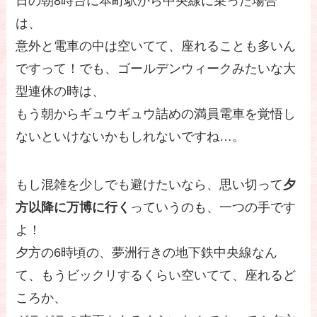
日の朝8時台に本町駅から中央線に乗った場合
は、
意外と電車の中は空いてて、座れることも多いん
ですって！でも、ゴールデンウィークみたいな大
型連休の時は、
もう朝からギュウギュウ詰めの満員電車を覚悟し
ないといけないかもしれないですね…。
もし混雑を少しでも避けたいなら、思い切って
夕
方以降に万博に行く
っていうのも、一つの手です
よ！
夕方の6時頃の、夢洲行きの地下鉄中央線なん
て、もうビックリするくらい空いてて、座れるど
ころか、