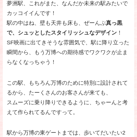
夢洲駅、これがまた、なんだか未来の駅みたいで
カッコイイんです！
駅の中はね、壁も天井も床も、ぜーんぶ
真っ黒
で、シュッとしたスタイリッシュなデザイン
！
SF映画に出てきそうな雰囲気で、駅に降り立った
瞬間から、もう万博への期待感でワクワクが止ま
らなくなっちゃう！
この駅、もちろん万博のために特別に設計されて
るから、たーくさんのお客さんが来ても、
スムーズに乗り降りできるように、ちゃーんと考
えて作られてるんですって。
駅から万博の東ゲートまでは、歩いてだいたい2