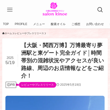
TOP
PROFILE
メニュー
酸素オイル
ご感想
お問い合わせ
ホーム
レビューやプレスリリース
【大阪・関西万博】万博最寄り夢
洲駅と東ゲート完全ガイド│時間
2025
帯別の混雑状況やアクセスが良い
5/19
路線、周辺のお店情報などをご紹
介！
PR
2025年5月19日
レビューやプレスリリース