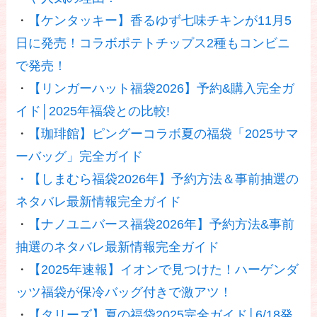
・
【ケンタッキー】香るゆず七味チキンが11月5
日に発売！コラボポテトチップス2種もコンビニ
で発売！
・
【リンガーハット福袋2026】予約&購入完全ガ
イド│2025年福袋との比較!
・
【珈琲館】ピングーコラボ夏の福袋「2025サマ
ーバッグ」完全ガイド
・
【しまむら福袋2026年】予約方法＆事前抽選の
ネタバレ最新情報完全ガイド
・
【ナノユニバース福袋2026年】予約方法&事前
抽選のネタバレ最新情報完全ガイド
・
【2025年速報】イオンで見つけた！ハーゲンダ
ッツ福袋が保冷バッグ付きで激アツ！
・
【タリーズ】夏の福袋2025完全ガイド│6/18発