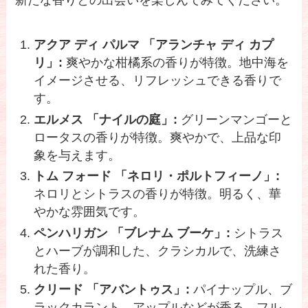
新たな香りとの出会いを楽しんでみてください。
アクア ディ パルマ 「アランチャ ディ カプ
リ」:
爽やかな柑橘系の香りが特徴。地中海を
イメージさせる、リフレッシュできる香りで
す。
エルメス 「ナイルの庭」:
グリーンマンゴーと
ロータスの香りが特徴。爽やかで、上品な印
象を与えます。
トム フォード 「ネロリ・ポルトフィーノ」:
ネロリとシトラスの香りが特徴。明るく、華
やかな雰囲気です。
ペンハリガン 「ブレナム ブーケ」:
シトラス
とハーブが調和した、クラシカルで、洗練さ
れた香り。
クリード 「アバントゥス」:
パイナップル、ブ
ラックカラント、アップルなどが香る、フル