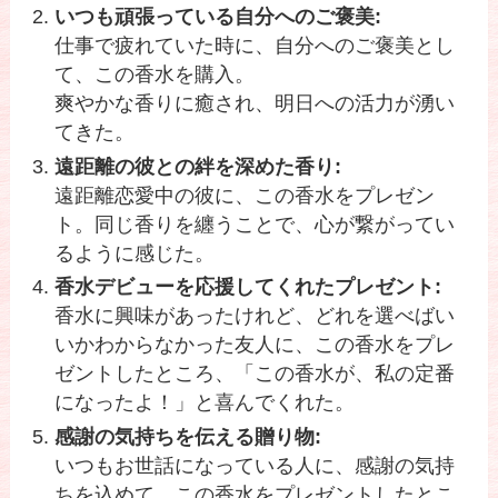
いつも頑張っている自分へのご褒美:
仕事で疲れていた時に、自分へのご褒美とし
て、この香水を購入。
爽やかな香りに癒され、明日への活力が湧い
てきた。
遠距離の彼との絆を深めた香り:
遠距離恋愛中の彼に、この香水をプレゼン
ト。同じ香りを纏うことで、心が繋がってい
るように感じた。
香水デビューを応援してくれたプレゼント:
香水に興味があったけれど、どれを選べばい
いかわからなかった友人に、この香水をプレ
ゼントしたところ、「この香水が、私の定番
になったよ！」と喜んでくれた。
感謝の気持ちを伝える贈り物:
いつもお世話になっている人に、感謝の気持
ちを込めて、この香水をプレゼントしたとこ