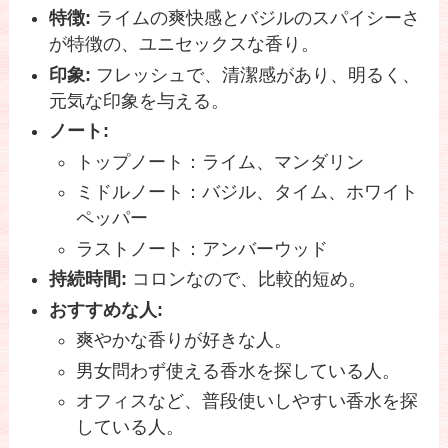
特徴:
ライムの爽快感とバジルのスパイシーさ
が特徴の、ユニセックスな香り。
印象:
フレッシュで、清潔感があり、明るく、
元気な印象を与える。
ノート:
トップノート：ライム、マンダリン
ミドルノート：バジル、タイム、ホワイト
ペッパー
ラストノート：アンバーウッド
持続時間:
コロンなので、比較的短め。
おすすめな人:
爽やかな香りが好きな人。
男女問わず使える香水を探している人。
オフィスなど、普段使いしやすい香水を探
している人。