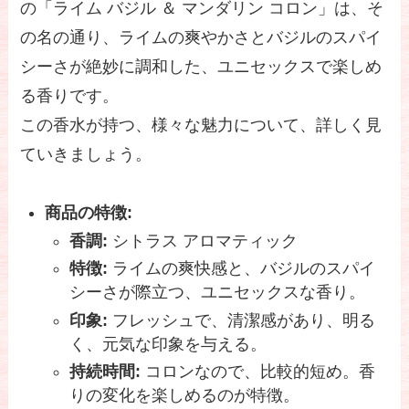
の「ライム バジル ＆ マンダリン コロン」は、そ
の名の通り、ライムの爽やかさとバジルのスパイ
シーさが絶妙に調和した、ユニセックスで楽しめ
る香りです。
この香水が持つ、様々な魅力について、詳しく見
ていきましょう。
商品の特徴:
香調:
シトラス アロマティック
特徴:
ライムの爽快感と、バジルのスパイ
シーさが際立つ、ユニセックスな香り。
印象:
フレッシュで、清潔感があり、明る
く、元気な印象を与える。
持続時間:
コロンなので、比較的短め。香
りの変化を楽しめるのが特徴。