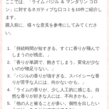
ここでは、「ライム バジル ＆ マンダリン コロ
ン」に対するネガティブな口コミを10件ご紹介し
ます。
購入前に、様々な意見を参考にしてみてくださ
い。
「持続時間が短すぎる。すぐに香りが飛んで
しまうのが残念。」
「香りが単調で、飽きてしまう。変化が少な
いのが物足りない。」
「バジルの香りが強すぎる。スパイシーな香
りが苦手な人には、向かないかも。」
「ライムの香りが、少し人工的に感じる。自
然な香りが好きな人には、不向きかも。」
「他の人と被ることが多い。個性を出したい