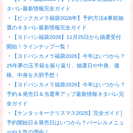
タバレ最新情報完全ガイド
・
【ビックカメラ福袋2026年】予約方法&事前抽
選のネタバレ最新情報完全ガイド
・
【ヨドバシ福袋2026】11月25日から抽選受付
開始！ラインナップ一覧！
・
【ヨドバシカメラ福袋2026】今年はいつから？
25年夢の玉手箱を振り返り、抽選日や中身、価
格、中身を大胆予想！
・
【ヨドバシカメラ福袋2026】今年はいつから？
予約＆発売日＆当選率アップ最新情報ネタバレ完
全ガイド
・
【ケンタッキークリスマス2025】完全ガイド│
予約開始日＆発売日はいつから？バーレルメニュ
ーや人気の理由！