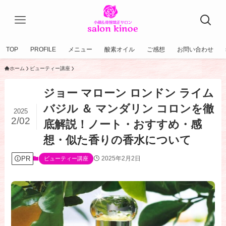
TOP
PROFILE
メニュー
酸素オイル
ご感想
お問い合わせ
ホーム
ビューティー講座
ジョー マローン ロンドン ライム
バジル ＆ マンダリン コロンを徹
2025
2/02
底解説！ノート・おすすめ・感
想・似た香りの香水について
PR
2025年2月2日
ビューティー講座