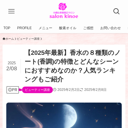
TOP
PROFILE
メニュー
酸素オイル
ご感想
お問い合わせ
ホーム
ビューティー講座
【2025年最新】香水の８種類のノ
ート(香調)の特徴とどんなシーン
2025
2/08
におすすめなのか？人気ランキ
ングもご紹介
PR
2025年2月2日
2025年2月8日
ビューティー講座