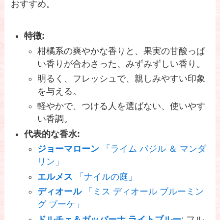
おすすめ。
特徴:
柑橘系の爽やかな香りと、果実の甘酸っぱ
い香りが合わさった、みずみずしい香り。
明るく、フレッシュで、親しみやすい印象
を与える。
軽やかで、つける人を選ばない、使いやす
い香調。
代表的な香水:
ジョーマローン
「ライム バジル ＆ マンダ
リン」
エルメス
「ナイルの庭」
ディオール
「ミス ディオール ブルーミン
グ ブーケ」
ドルチェ＆ガッバーナ ライトブルー
: フル