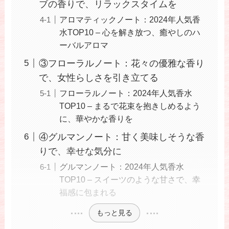
ブの香りで、リラックスタイムを
アロマティックノート：2024年人気香
水TOP10 – 心を解き放つ、癒やしのハ
ーバルアロマ
③フローラルノート：花々の優雅な香り
で、女性らしさを引き立てる
フローラルノート：2024年人気香水
TOP10 – まるで花束を抱きしめるよう
に、華やかな香りを
④グルマンノート：甘く美味しそうな香
りで、幸せな気分に
グルマンノート：2024年人気香水
TOP10 – スイーツのような甘さで、幸
福感に包まれる
もっと見る