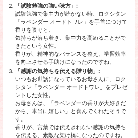
「試験勉強の強い味方」:
試験勉強で集中力が続かない時、ロクシタン
「ラベンダー オードトワレ」を手首につけて
香りを嗅ぐと、
気持ちが落ち着き、集中力を高めることがで
きたという女性。
香りが、精神的なバランスを整え、学習効率
を向上させる手助けになったのですね。
「感謝の気持ちを伝える贈り物」:
いつもお世話になっているお母さんに、ロク
シタン「ラベンダー オードトワレ」をプレゼ
ントした女性。
お母さんは、「ラベンダーの香りが大好きだ
から、本当に嬉しい」と喜んでくれたそうで
す。
香りが、言葉では伝えきれない感謝の気持ち
を伝える、素敵な架け橋になったのですね。