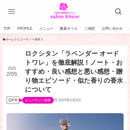
TOP
PROFILE
メニュー
酸素オイル
ご感想
お問い合わせ
ホーム
ビューティー講座
ロクシタン「ラベンダー オード
トワレ」を徹底解説！ノート・お
2025
すすめ・良い感想と悪い感想・贈
2/05
り物エピソード・似た香りの香水
について
PR
2025年2月5日
ビューティー講座