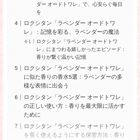
ダー オードトワレ」で、心安らぐ毎日
を
ロクシタン「ラベンダー オードトワ
レ」：記憶を彩る、ラベンダーの魔法
ロクシタン「ラベンダー オードトワ
レ」にまつわる嬉しかったエピソード：
香りが繋ぐ温かい記憶
ロクシタン「ラベンダー オードトワレ」
に似た香りの香水5選：ラベンダーの多
様な表情に出会う
ロクシタン「ラベンダー オードトワレ」
の正しい使い方：香りを最大限に活かす
ために
ロクシタン「ラベンダー オードトワレ」
を長く使えるようにする保管方法：香り