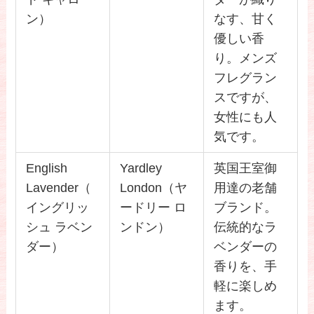
ン）
なす、甘く
優しい香
り。メンズ
フレグラン
スですが、
女性にも人
気です。
English
Yardley
英国王室御
Lavender（
London（ヤ
用達の老舗
イングリッ
ードリー ロ
ブランド。
シュ ラベン
ンドン）
伝統的なラ
ダー）
ベンダーの
香りを、手
軽に楽しめ
ます。