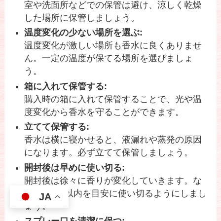
室や洗面所などでの保管は避け、涼しく乾燥
した場所に保管しましょう。
温度変化の少ない場所を選ぶ:
温度変化が激しい場所も香水に良くありませ
ん。一定の温度が保てる場所を選びましょ
う。
箱に入れて保管する:
購入時の箱に入れて保管することで、光や温
度変化から香水を守ることができます。
立てて保管する:
香水は横に寝かせると、液漏れや蒸発の原因
になります。必ず立てて保管しましょう。
開封後は早めに使い切る:
開封後は徐々に香りが変化していきます。な
るべく1年以内を目安に使い切るようにしまし
JA
ょう。