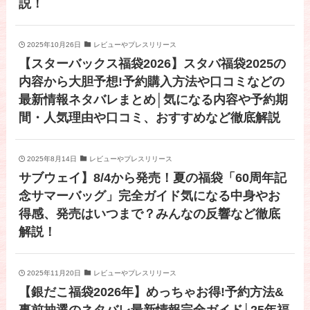
説！
2025年10月26日
レビューやプレスリリース
【スターバックス福袋2026】スタバ福袋2025の
内容から大胆予想!予約購入方法や口コミなどの
最新情報ネタバレまとめ│気になる内容や予約期
間・人気理由や口コミ、おすすめなど徹底解説
2025年8月14日
レビューやプレスリリース
サブウェイ】8/4から発売！夏の福袋「60周年記
念サマーバッグ」完全ガイド気になる中身やお
得感、発売はいつまで？みんなの反響など徹底
解説！
2025年11月20日
レビューやプレスリリース
【銀だこ福袋2026年】めっちゃお得!予約方法&
事前抽選のネタバレ最新情報完全ガイド│25年福