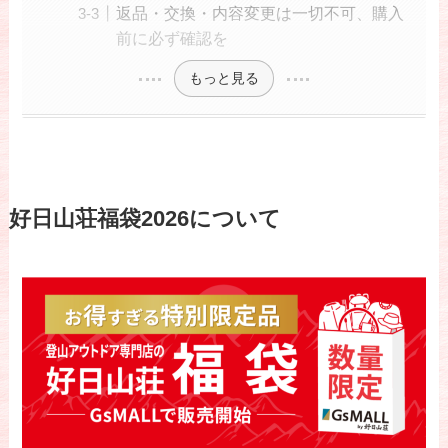
返品・交換・内容変更は一切不可、購入
前に必ず確認を
もっと見る
好日山荘福袋2026について