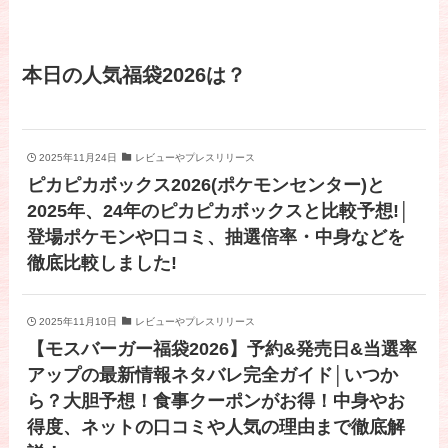
本日の人気福袋2026は？
2025年11月24日
レビューやプレスリリース
ピカピカボックス2026(ポケモンセンター)と
2025年、24年のピカピカボックスと比較予想!│
登場ポケモンや口コミ、抽選倍率・中身などを
徹底比較しました!
2025年11月10日
レビューやプレスリリース
【モスバーガー福袋2026】予約&発売日&当選率
アップの最新情報ネタバレ完全ガイド│いつか
ら？大胆予想！食事クーポンがお得！中身やお
得度、ネットの口コミや人気の理由まで徹底解