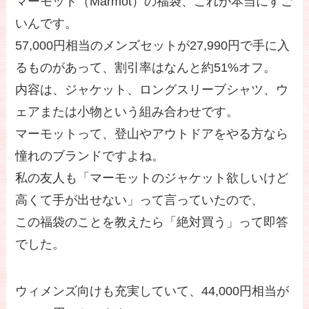
マーモット（Marmot）の福袋、これが本当にすご
いんです。
57,000円相当のメンズセットが27,990円で手に入
るものがあって、割引率はなんと約51%オフ。
内容は、ジャケット、ロングスリーブシャツ、ウ
ェアまたは小物という組み合わせです。
マーモットって、登山やアウトドアをやる方なら
憧れのブランドですよね。
私の友人も「マーモットのジャケット欲しいけど
高くて手が出せない」って言っていたので、
この福袋のことを教えたら「絶対買う」って即答
でした。
ウィメンズ向けも充実していて、44,000円相当が