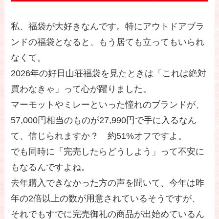
私、福袋が大好きなんです。特にアウトドアブラ
ンドの福袋となると、もう居ても立ってもいられ
なくて。
2026年の好日山荘福袋を見たときは「これは絶対
買わなきゃ」って心が躍りました。
マーモットやミレーといった憧れのブランドが、
57,000円相当のものが27,990円で手に入るなん
て、信じられますか？ 約51%オフですよ。
でも同時に「完売したらどうしよう」って不安に
もなるんですよね。
去年購入できなかった方の声を聞いて、今年は昨
年の2倍以上の数が用意されているそうですが、
それでもすでに完売御礼の商品が出始めているん