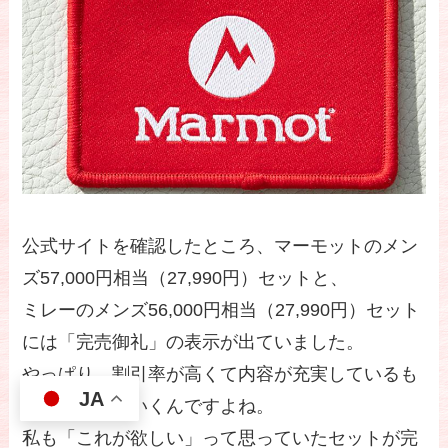
公式サイトを確認したところ、マーモットのメン
ズ57,000円相当（27,990円）セットと、
ミレーのメンズ56,000円相当（27,990円）セット
には「完売御礼」の表示が出ていました。
やっぱり、割引率が高くて内容が充実しているも
JA
のから売れていくんですよね。
私も「これが欲しい」って思っていたセットが完