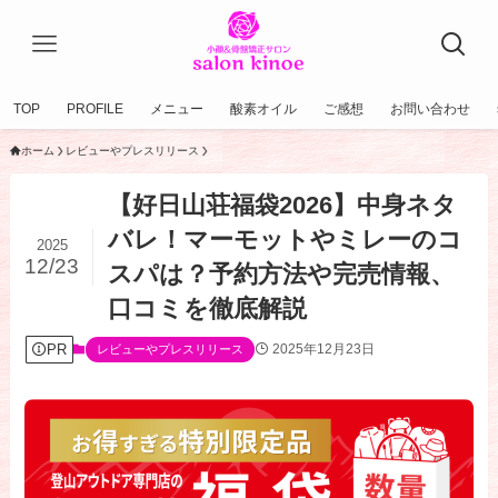
TOP
PROFILE
メニュー
酸素オイル
ご感想
お問い合わせ
ホーム
レビューやプレスリリース
【好日山荘福袋2026】中身ネタ
バレ！マーモットやミレーのコ
2025
12/23
スパは？予約方法や完売情報、
口コミを徹底解説
PR
2025年12月23日
レビューやプレスリリース