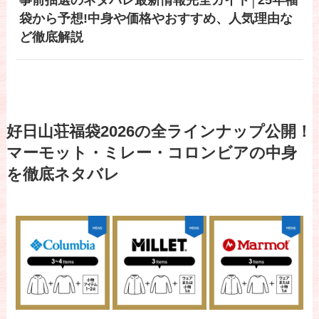
袋から予想!中身や価格やおすすめ、人気理由な
ど徹底解説
好日山荘福袋2026の全ラインナップ公開！
マーモット・ミレー・コロンビアの中身
を徹底ネタバレ