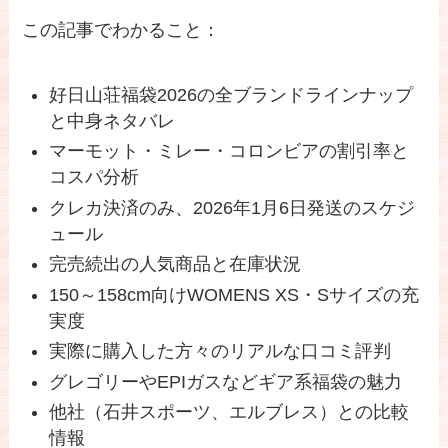
この記事でわかること：
好日山荘福袋2026の全ブランドラインナップ
と中身ネタバレ
マーモット・ミレー・コロンビアの割引率と
コスパ分析
クレカ決済のみ、2026年1月6日発送のスケジ
ュール
完売続出の人気商品と在庫状況
150～158cm向けWOMENS XS・Sサイズの充
実度
実際に購入した方々のリアルな口コミ評判
グレゴリーやEPIガスなどギア系福袋の魅力
他社（石井スポーツ、エルブレス）との比較
情報