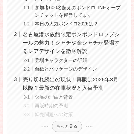
参加者600名超えのボンドロLINEオープ
ンチャットを運営してます
本日の人気ボンドロ2026は？
名古屋港水族館限定ボンボンドロップシ
ールの魅力！シャチや金シャチが登場す
るレアデザインを徹底解説
登場キャラクターの詳細
台紙とパッケージのデザイン
売り切れ続出の現状！再販は2026年3月
以降？最新の在庫状況と入荷予測
欠品の理由と背景
再販時期の予測
転売問題への対策
もっと見る