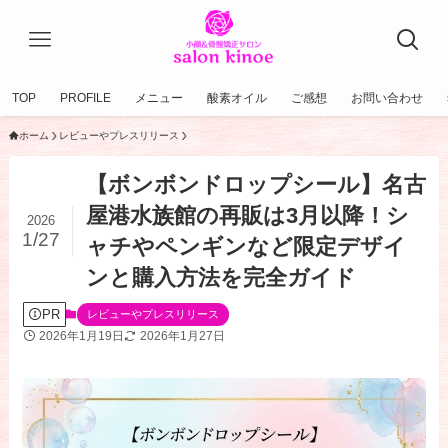
TOP
PROFILE
メニュー
酸素オイル
ご感想
お問い合わせ
ホーム
レビューやプレスリリース
【ボンボンドロップシール】名古
屋港水族館の再販は3月以降！シ
2026
1/27
ャチやペンギンなど限定デザイ
ンと購入方法を完全ガイド
PR
レビューやプレスリリース
2026年1月19日
2026年1月27日