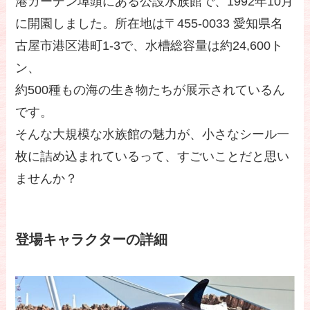
港ガーデン埠頭にある公設水族館で、1992年10月
に開園しました。所在地は〒455-0033 愛知県名
古屋市港区港町1-3で、水槽総容量は約24,600ト
ン、
約500種もの海の生き物たちが展示されているん
です。
そんな大規模な水族館の魅力が、小さなシール一
枚に詰め込まれているって、すごいことだと思い
ませんか？
登場キャラクターの詳細