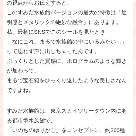
の視点からお伝えすると、
このすみだ水族館バージョンの最大の特徴は「透
明感とメタリックの絶妙な融合」にあります。
私、最初にSNSでこのシールを見たとき
「なにこれ、まるで水族館の中にいるみたい…」
って思わず声に出しちゃったんです。
ぷっくりとした質感に、ホログラムのような輝き
が加わって、
まるで宝石箱をひっくり返したような美しさなん
ですよね。
すみだ水族館は、東京スカイツリータウン内にあ
る都市型水族館で、
「いのちのゆりかご」をコンセプトに、約260種