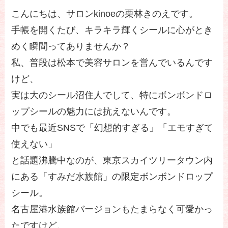
こんにちは、サロンkinoeの栗林きのえです。
手帳を開くたび、キラキラ輝くシールに心がとき
めく瞬間ってありませんか？
私、普段は松本で美容サロンを営んでいるんです
けど、
実は大のシール沼住人でして、特にボンボンドロ
ップシールの魅力には抗えないんです。
中でも最近SNSで「幻想的すぎる」「エモすぎて
使えない」
と話題沸騰中なのが、東京スカイツリータウン内
にある「すみだ水族館」の限定ボンボンドロップ
シール。
名古屋港水族館バージョンもたまらなく可愛かっ
たですけど、