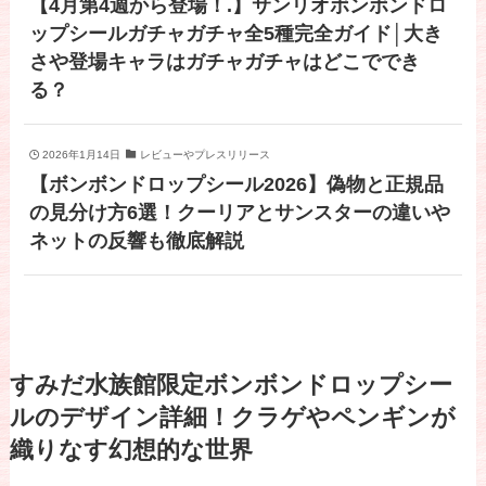
【4月第4週から登場！.】サンリオボンボンドロ
ップシールガチャガチャ全5種完全ガイド│大き
さや登場キャラはガチャガチャはどこででき
る？
2026年1月14日
レビューやプレスリリース
【ボンボンドロップシール2026】偽物と正規品
の見分け方6選！クーリアとサンスターの違いや
ネットの反響も徹底解説
すみだ水族館限定ボンボンドロップシー
ルのデザイン詳細！クラゲやペンギンが
織りなす幻想的な世界