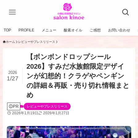
TOP
PROFILE
メニュー
酸素オイル
ご感想
お問い合わせ
ホーム
レビューやプレスリリース
【ボンボンドロップシール
2026】すみだ水族館限定デザイ
2026
ンが幻想的！クラゲやペンギン
1/27
の詳細＆再販・売り切れ情報まと
め
PR
レビューやプレスリリース
2026年1月19日
2026年1月27日