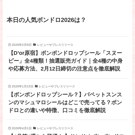
本日の人気ボンドロ2026は？
2026年2月9日
レビューやプレスリリース
【D’or原宿】ボンボンドロップシール「スヌー
ピー」全4種類！抽選販売ガイド｜全4種の中身
や応募方法、2月12日締切の注意点を徹底解説
2026年1月15日
レビューやプレスリリース
【ボンボンドロップシール？】パペットスンス
ンのマシュマロシールはどこで売ってる？ボン
ドロとの違いや特徴、口コミを徹底解説
2026年4月1日
レビューやプレスリリース