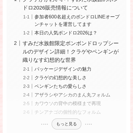
ドロ2026販売情報について
参加者600名超えのボンドロLINEオープ
ンチャットを運営してます
本日の人気ボンドロ2026は？
すみだ水族館限定ボンボンドロップシー
ルのデザイン詳細！クラゲやペンギンが
織りなす幻想的な世界
パッケージデザインの魅力
クラゲの幻想的な美しさ
ペンギンたちの愛らしさ
アザラシやアシカのまん丸フォルム
カワウソの背中の模様まで再現
チンアナゴの個性的なフォルム
もっと見る