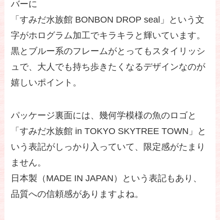
バーに
「すみだ水族館 BONBON DROP seal」という文
字がホログラム加工でキラキラと輝いています。
黒とブルー系のフレームがとってもスタイリッシ
ュで、大人でも持ち歩きたくなるデザインなのが
嬉しいポイント。
パッケージ裏面には、幾何学模様の魚のロゴと
「すみだ水族館 in TOKYO SKYTREE TOWN」と
いう表記がしっかり入っていて、限定感がたまり
ません。
日本製（MADE IN JAPAN）という表記もあり、
品質への信頼感がありますよね。