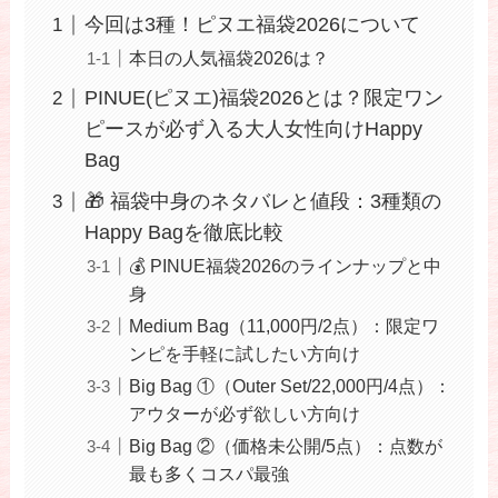
今回は3種！ピヌエ福袋2026について
本日の人気福袋2026は？
PINUE(ピヌエ)福袋2026とは？限定ワン
ピースが必ず入る大人女性向けHappy
Bag
🎁 福袋中身のネタバレと値段：3種類の
Happy Bagを徹底比較
💰 PINUE福袋2026のラインナップと中
身
Medium Bag（11,000円/2点）：限定ワ
ンピを手軽に試したい方向け
Big Bag ①（Outer Set/22,000円/4点）：
アウターが必ず欲しい方向け
Big Bag ②（価格未公開/5点）：点数が
最も多くコスパ最強