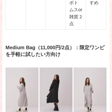
ボト
すめ
ムスor
雑貨 2
点
Medium Bag（11,000円/2点）：限定ワンピ
を手軽に試したい方向け