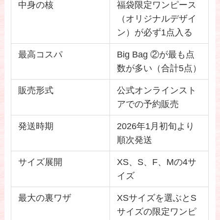
中身の核
福袋限定ワンピース
（オリジナルデザイ
ン）が必ず1点入る
最高コスパ
Big Bag ②が最も点
数が多い（合計5点）
販売形式
公式オンラインスト
アでの予約販売
発送時期
2026年1月初旬より
順次発送
サイズ展開
XS、S、F、Mの4サ
イズ
最大の裏ワザ
XSサイズを選ぶとS
サイズの限定ワンピ