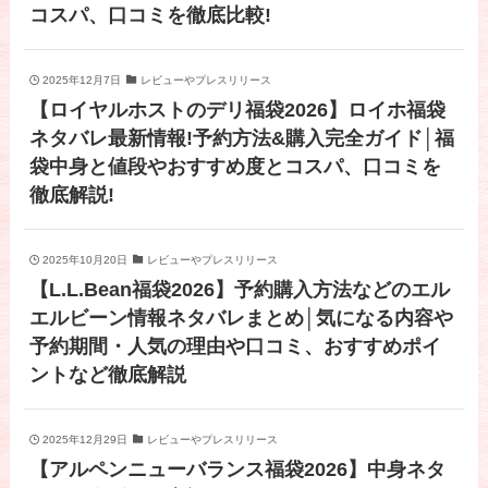
コスパ、口コミを徹底比較!
2025年12月7日
レビューやプレスリリース
【ロイヤルホストのデリ福袋2026】ロイホ福袋
ネタバレ最新情報!予約方法&購入完全ガイド│福
袋中身と値段やおすすめ度とコスパ、口コミを
徹底解説!
2025年10月20日
レビューやプレスリリース
【L.L.Bean福袋2026】予約購入方法などのエル
エルビーン情報ネタバレまとめ│気になる内容や
予約期間・人気の理由や口コミ、おすすめポイ
ントなど徹底解説
2025年12月29日
レビューやプレスリリース
【アルペンニューバランス福袋2026】中身ネタ