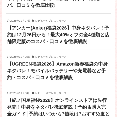
パ、口コミを徹底比較!
2025年12月27日
レビューやプレスリリース
【アンカー(Anker)福袋2026】中身ネタバレ！予
約は12月26日から！最大40%オフの全4種類と店
舗限定版のコスパ・口コミを徹底解説
2025年12月25日
レビューやプレスリリース
【UGREEN福袋2026】Amazon新春福袋の中身
ネタバレ！モバイルバッテリーや充電器など予
約・コスパ・口コミを徹底解説
2025年11月30日
レビューやプレスリリース
【紀ノ国屋福袋2026】オンラインストアは先行
発売！中身をネタバレ徹底解説！予約＆購入完
全ガイド│予約はいつから?値段は?おすすめ度と