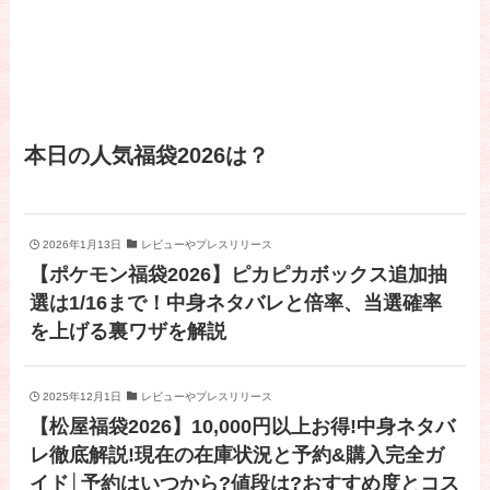
本日の人気福袋2026は？
2026年1月13日
レビューやプレスリリース
【ポケモン福袋2026】ピカピカボックス追加抽
選は1/16まで！中身ネタバレと倍率、当選確率
を上げる裏ワザを解説
2025年12月1日
レビューやプレスリリース
【松屋福袋2026】10,000円以上お得!中身ネタバ
レ徹底解説!現在の在庫状況と予約&購入完全ガ
イド│予約はいつから?値段は?おすすめ度とコス