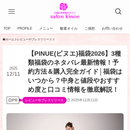
TOP
PROFILE
メニュー
酸素オイル
ご感想
お問い合わせ
ホーム
レビューやプレスリリース
【PINUE(ピヌエ)福袋2026】3種
類福袋のネタバレ最新情報！予
2025
約方法＆購入完全ガイド│福袋は
12/11
いつから？中身と値段やおすす
め度と口コミ情報を徹底解説！
PR
2025年12月11日
レビューやプレスリリース