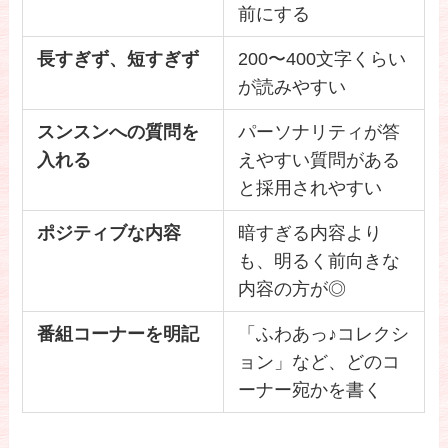
前にする
長すぎず、短すぎず
200〜400文字くらい
が読みやすい
スンスンへの質問を
パーソナリティが答
入れる
えやすい質問がある
と採用されやすい
ポジティブな内容
暗すぎる内容より
も、明るく前向きな
内容の方が◎
番組コーナーを明記
「ふわあっ♪コレクシ
ョン」など、どのコ
ーナー宛かを書く