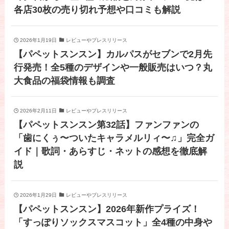
各店30枚の売り切れ予想や口コミも解説
2026年1月19日
レビューやプレスリリース
【パペットスンスン】カルパスがセブンで2月先
行発売！全5種のデザインや一般販売はいつ？丸
大食品の福袋情報も調査
2026年2月11日
レビューやプレスリリース
【パペットスンスン第32話】ファンファンの
「歯にくぅ〜ついたキャラメルリィ〜♫」完全ガ
イド｜歌詞・あらすじ・ネットの感想を徹底解
説
2026年1月29日
レビューやプレスリリース
【パペットスンスン】2026年新作プライズ！
「すっぽりソックスマスコット」全4種の中身や