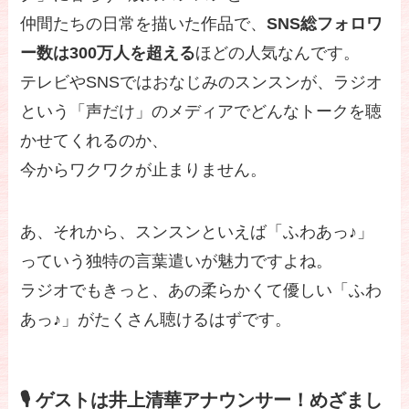
仲間たちの日常を描いた作品で、
SNS総フォロワ
ー数は300万人を超える
ほどの人気なんです。
テレビやSNSではおなじみのスンスンが、ラジオ
という「声だけ」のメディアでどんなトークを聴
かせてくれるのか、
今からワクワクが止まりません。
あ、それから、スンスンといえば「ふわあっ♪」
っていう独特の言葉遣いが魅力ですよね。
ラジオでもきっと、あの柔らかくて優しい「ふわ
あっ♪」がたくさん聴けるはずです。
🎙️ ゲストは井上清華アナウンサー！めざまし