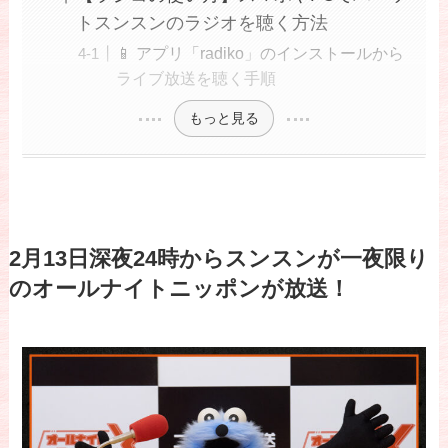
トスンスンのラジオを聴く方法
📱 アプリ「radiko」のインストールから
ライブ放送を聴く手順
もっと見る
2月13日深夜24時からスンスンが一夜限り
のオールナイトニッポンが放送！