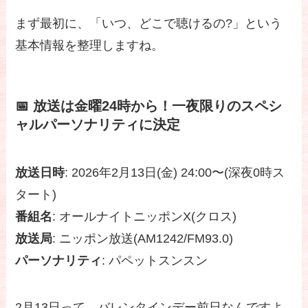
まず最初に、「いつ、どこで聴けるの?」という
基本情報を整理しますね。
📅 放送は金曜24時から！一夜限りのスペシ
ャルパーソナリティに決定
放送日時
: 2026年2月13日(金) 24:00〜(深夜0時ス
タート)
番組名
: オールナイトニッポンX(クロス)
放送局
: ニッポン放送(AM1242/FM93.0)
パーソナリティ
: パペットスンスン
2月13日って、バレンタインデー前日なんですよ