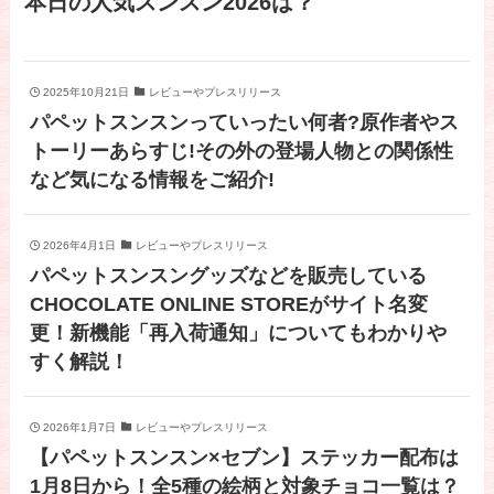
本日の人気スンスン2026は？
2025年10月21日
レビューやプレスリリース
パペットスンスンっていったい何者?原作者やス
トーリーあらすじ!その外の登場人物との関係性
など気になる情報をご紹介!
2026年4月1日
レビューやプレスリリース
パペットスンスングッズなどを販売している
CHOCOLATE ONLINE STOREがサイト名変
更！新機能「再入荷通知」についてもわかりや
すく解説！
2026年1月7日
レビューやプレスリリース
【パペットスンスン×セブン】ステッカー配布は
1月8日から！全5種の絵柄と対象チョコ一覧は？