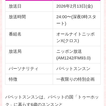
放送日
2026年2月13日(金)
放送時間
24:00〜(深夜0時スタ
ート)
番組名
オールナイトニッポ
ンX(クロス)
放送局
ニッポン放送
(AM1242/FM93.0)
パーソナリティ
パペットスンスン
特徴
一夜限りの特別企画
パペットスンスンは、パペットの国「トゥーホッ
ク」に暮らす6歳のスンスンと