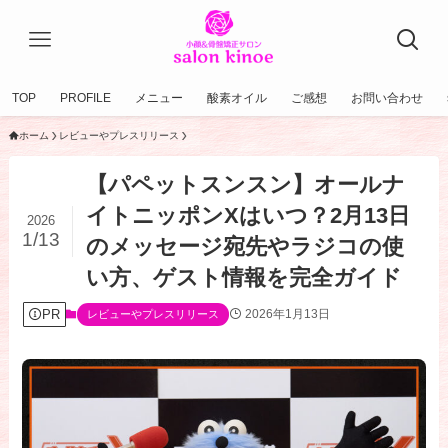
TOP
PROFILE
メニュー
酸素オイル
ご感想
お問い合わせ
ホーム
レビューやプレスリリース
【パペットスンスン】オールナ
イトニッポンXはいつ？2月13日
2026
1/13
のメッセージ宛先やラジコの使
い方、ゲスト情報を完全ガイド
PR
2026年1月13日
レビューやプレスリリース