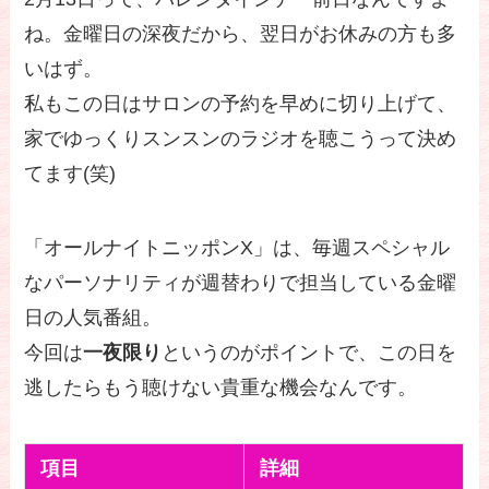
ね。金曜日の深夜だから、翌日がお休みの方も多
いはず。
私もこの日はサロンの予約を早めに切り上げて、
家でゆっくりスンスンのラジオを聴こうって決め
てます(笑)
「オールナイトニッポンX」は、毎週スペシャル
なパーソナリティが週替わりで担当している金曜
日の人気番組。
今回は
一夜限り
というのがポイントで、この日を
逃したらもう聴けない貴重な機会なんです。
項目
詳細