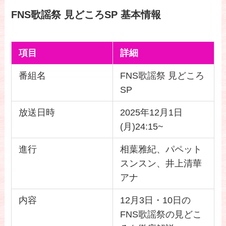
FNS歌謡祭 見どころSP 基本情報
項目
詳細
番組名
FNS歌謡祭 見どころ
SP
放送日時
2025年12月1日
(月)24:15~
進行
相葉雅紀、パペット
スンスン、井上清華
アナ
内容
12月3日・10日の
FNS歌謡祭の見どこ