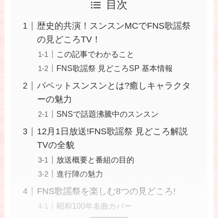
目次
歴史的共演！スンスンMCでFNS歌謡祭
の見どころTV！
この記事でわかること
FNS歌謡祭 見どころSP 基本情報
パペットスンスンとは?癒しキャラクタ
ーの魅力
SNSで話題沸騰中のスンスン
12月1日放送!FNS歌謡祭 見どころ解説
TVの全貌
放送概要と番組の目的
進行陣の魅力
FNS歌謡祭を楽しむ8つの見どころ!
昭和100年名曲カバー