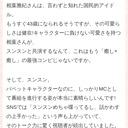
相葉雅紀さんは、言わずと知れた国民的アイド
ル。
もうすぐ43歳になられるそうですが、その可愛ら
しさは健在!キャラクターに負けない可愛さを持つ
相葉さんが、
スンスンと共演するなんて、これはもう「癒し×
癒し」の最強コンビじゃないですか。
そして、スンスン。
パペットキャラクターなのに、しっかりMCとし
て番組を進行する姿が本当に素晴らしいんです!
SNSでは「スンスンめちゃ喋ってるし、話かわす
の上手かった」という声も上がっていて、
そのトーク力に驚く視聴者が続出していました。