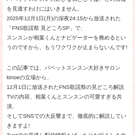
を見逃すわけにはいきません。
2025年12月1日(月)の深夜24:15から放送された
「FNS歌謡祭 見どころSP」で、
スンスンが相葉くんとナビゲーターを務めるとい
うのですから、もうワクワクが止まらないんです!
この記事では、パペットスンスン大好きサロン
kinoeの立場から、
12月1日に放送されたFNS歌謡祭の見どころ解説
TVの内容、相葉くんとスンスンの可愛すぎる共
演、
そしてSNSでの大反響まで、徹底的に解説してい
きますよ!