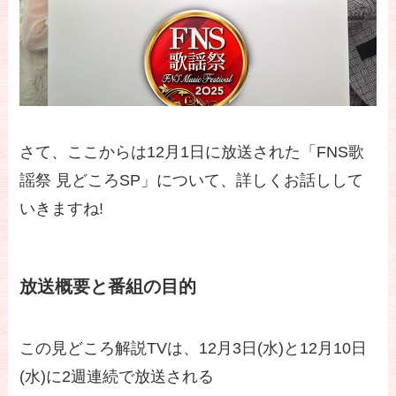
さて、ここからは12月1日に放送された「FNS歌
謡祭 見どころSP」について、詳しくお話しして
いきますね!
放送概要と番組の目的
この見どころ解説TVは、12月3日(水)と12月10日
(水)に2週連続で放送される