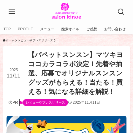
TOP
PROFILE
メニュー
酸素オイル
ご感想
お問い合わせ
ホーム
レビューやプレスリリース
【パペットスンスン】マツキヨ
ココカラコラボ決定！先着や抽
2025
選、応募でオリジナルスンスン
11/11
グッズがもらえる！当たる！買
える！気になる詳細を解説！
PR
2025年11月11日
レビューやプレスリリース